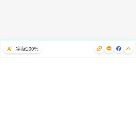
字級100％