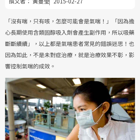
撰文者：
黃曼瑩
2015-02-27
「沒有喘，只有咳，怎麼可能會是氣喘！」「因為擔
心長期使用含類固醇吸入劑會產生副作用，所以吸藥
斷斷續續」，以上都是氣喘患者常見的錯誤迷思！也
因為如此，不是未對症治療，就是治療效果不彰，影
響控制氣喘的成效。