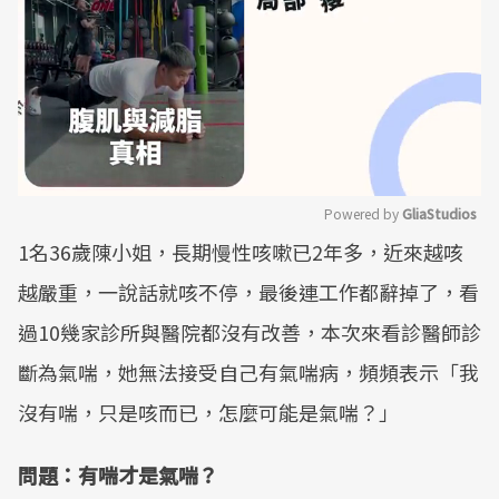
Powered by 
GliaStudios
1名36歲陳小姐，長期慢性咳嗽已2年多，近來越咳
Mute
越嚴重，一說話就咳不停，最後連工作都辭掉了，看
過10幾家診所與醫院都沒有改善，本次來看診醫師診
斷為氣喘，她無法接受自己有氣喘病，頻頻表示「我
沒有喘，只是咳而已，怎麼可能是氣喘？」
問題：有喘才是氣喘？