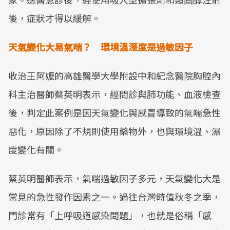
後，症狀才得以緩解。
天氣變化大易氣喘？
環境溫溼度是
過敏因子
收治王阿嬤的高雄醫學大學附設中和紀念醫院胸腔內
科主治醫師蔡英明表示，經問診與肺功能、血液檢查
後，判定此案例是因天氣變化與感冒導致的氣喘急性
惡化，原因除了不規則使用藥物外，也與環境溫、濕
度變化有關。
蔡英明醫師表示，氣喘過敏因子多元，天氣變化大是
常見的急性發作因素之一。過往台灣時值秋冬之季，
門診常有「上呼吸道感染問題」，也就是俗稱「感