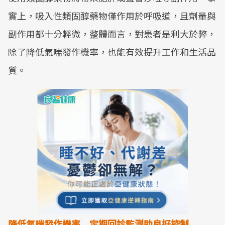
實上，吸入性類固醇藥物僅作用於呼吸道，且劑量與
副作用都十分輕微，整體而言，對患者是利大於弊，
除了降低氣喘發作機率，也能有效提升工作和生活品
質。
降低氣喘發作機率
定期回診監測助良好控制