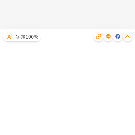
字級100％