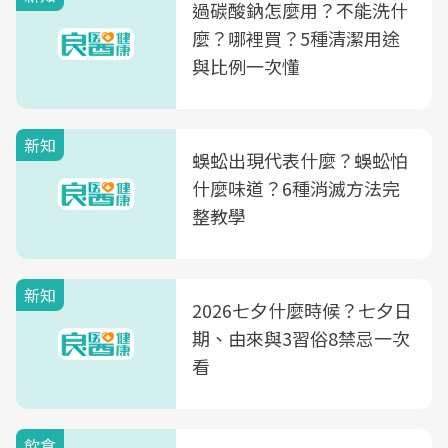
過碳酸鈉怎麼用？不能洗什
麼？哪裡買？5種清潔用途
與比例一次懂
新知
蜈蚣出現代表什麼？蜈蚣怕
什麼味道？6種消滅方法完
整教學
新知
2026七夕什麼時候？七夕日
期、由來與3習俗8禁忌一次
看
飲食