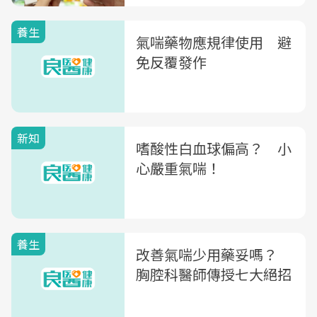
養生
氣喘藥物應規律使用 避
免反覆發作
新知
嗜酸性白血球偏高？ 小
心嚴重氣喘！
養生
改善氣喘少用藥妥嗎？
胸腔科醫師傳授七大絕招