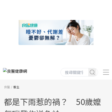
良醫
養生
都是下雨惹的禍？ 50歲嬤