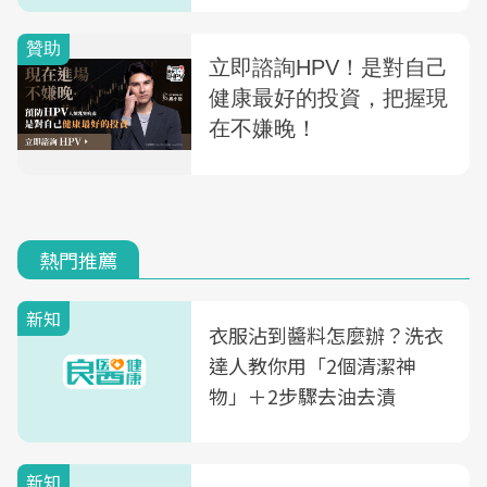
熱門推薦
新知
衣服沾到醬料怎麼辦？洗衣
達人教你用「2個清潔神
物」＋2步驟去油去漬
新知