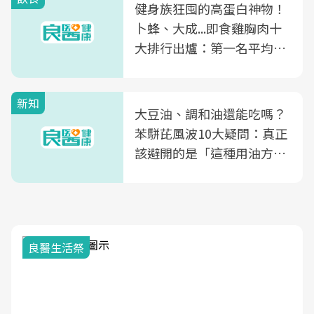
健身族狂囤的高蛋白神物！
卜蜂、大成...即食雞胸肉十
大排行出爐：第一名平均一
片不到50元
新知
大豆油、調和油還能吃嗎？
苯駢芘風波10大疑問：真正
該避開的是「這種用油方
式」
良醫生活祭