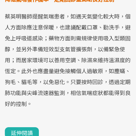
蔡英明醫師提醒氣喘患者，如遇天氣變化較大時，個
人方面除應注意保暖，也建議配戴口罩、勤洗手，避
免上呼吸道感染；藥物方面則需規律使用吸入型類固
醇，並另外準備短效型支氣管擴張劑，以備緊急使
用；而居家環境可以善用空調、除濕來維持溫濕度的
恆定。此外也應盡量避免接觸個人過敏原，如塵蟎、
狗毛、貓毛等，以免惡化。只要按時回診，透過定期
肺功能與尖峰流速器監測，相信氣喘症狀都能得到良
好的控制。
延伸閱讀