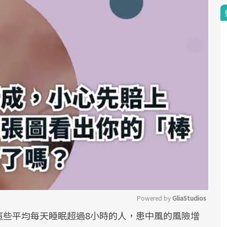
Powered by 
GliaStudios
這些平均每天睡眠超過8小時的人，患中風的風險增