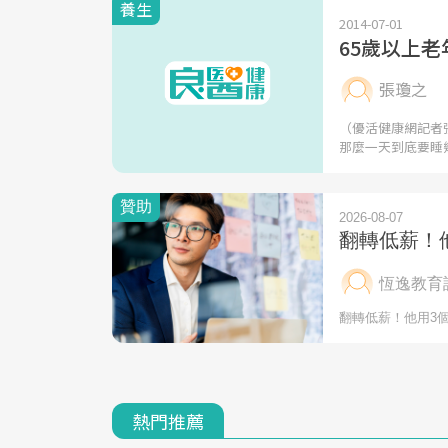
養生
2014-07-01
65歲以上
張瓊之
（優活健康網記者
那麼一天到底要睡
熱門推薦