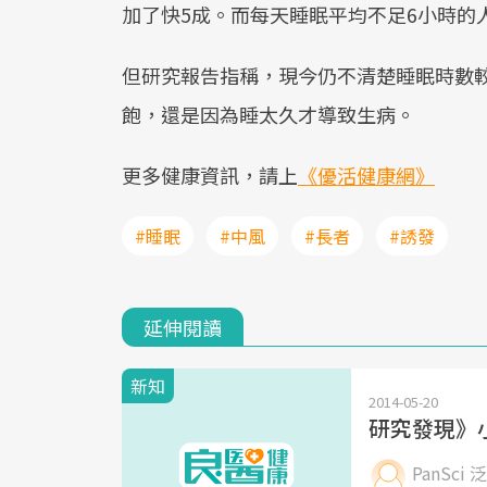
加了快5成。而每天睡眠平均不足6小時的
但研究報告指稱，現今仍不清楚睡眠時數
飽，還是因為睡太久才導致生病。
更多健康資訊，請上
《優活健康網》
#睡眠
#中風
#長者
#誘發
延伸閱讀
新知
2014-05-20
研究發現》
PanSci