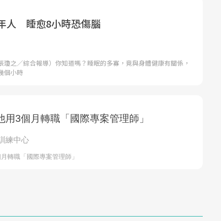
老年人 睡愈8小時恐傷腦
張瓊之／綜合報導）你知道嗎？睡眠的多寡，竟與身體健康有關係，
幾個小時