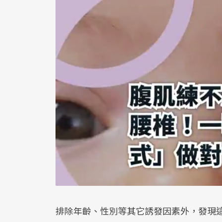
排除年齡、性別等其它誘發因素外，發現