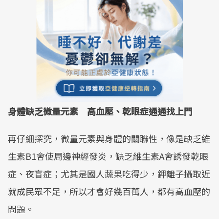
身體缺乏微量元素 高血壓、乾眼症通通找上門
再仔細探究，微量元素與身體的關聯性，像是缺乏維
生素B1會使周邊神經發炎，缺乏維生素A會誘發乾眼
症、夜盲症；尤其是國人蔬果吃得少，鉀離子攝取近
就成民眾不足，所以才會好幾百萬人，都有高血壓的
問題。