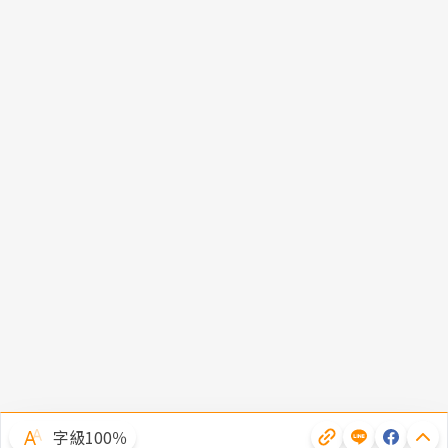
字級100％