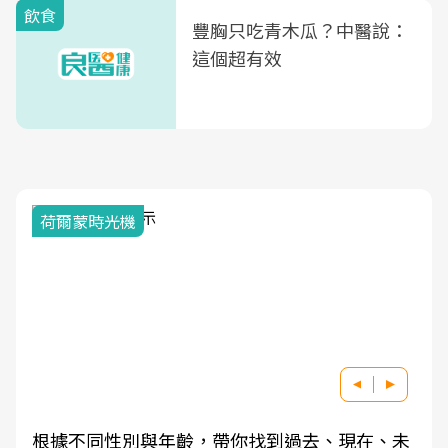
飲食
豐胸只吃青木瓜？中醫說：
這個超有效
荷爾蒙時光機
根據不同性別與年齡，帶你找到過去、現在、未