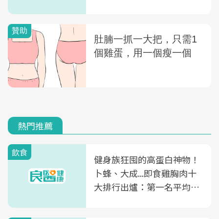
熱門推薦
飲食
健身族狂囤的高蛋白神物！
卜蜂、大成...即食雞胸肉十
大排行出爐：第一名平均一
片不到50元