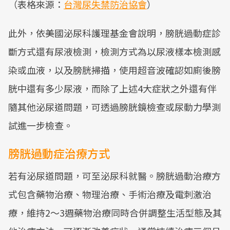
（表格來源：
台灣尿失禁防治協會
）
此外，依美國泌尿科護理基金會說明，膀胱過動症診
斷方式還有尿液檢測，檢測方式為以尿液樣本檢測感
染或血液，以及膀胱掃描，使用超音波確認如廁後膀
胱中還有多少尿液，而除了上述4大症狀之外還有伴
隨其他泌尿道問題，可透過膀胱鏡檢查或尿動力學測
試進一步檢查。
膀胱過動症治療方式
若有泌尿道問題，可至泌尿科就醫。膀胱過動治療方
式包含藥物治療、物理治療、手術治療及電刺激治
療，維持2～3週藥物治療同時合併調整生活型態及其