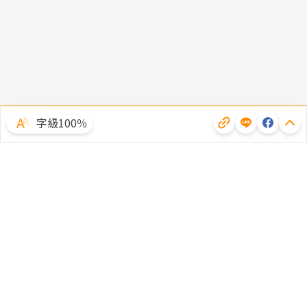
字級100％