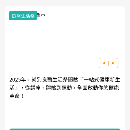
我與健康韌性的距離
一站式健康新生
良醫健康網從「換季的身體變化」出發
啟動你的健康
學觀點與日常感受的對話，建立對亞健
知，進而引導實際的改善行動。