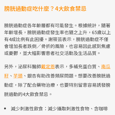
膀胱過動症吃什麼？4大飲食禁忌
膀胱過動症各年齡層都有可能發生。根據統計，隨著
年齡增長，膀胱過動症發生率也隨之上升，65歲以上
有4成比例有此困擾。謝筱芸表示，膀胱過動症不僅
會增加長者跌倒／骨折的風險，也容易因此感到焦慮
或憂鬱，並大幅影響患者社交活動及生活品質。
另外，泌尿科醫師
戴定恩
表示，多補充蛋白質、
南瓜
籽
、
芋頭
、銀杏有助改善頻尿問題。想要改善膀胱過
動症，除了配合藥物治療，也要特別留意容易誘發膀
胱過動的4大飲食禁忌。
減少刺激性飲食：減少攝取刺激性食物、含咖啡