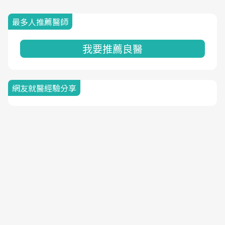
最多人推薦醫師
我要推薦良醫
網友就醫經驗分享