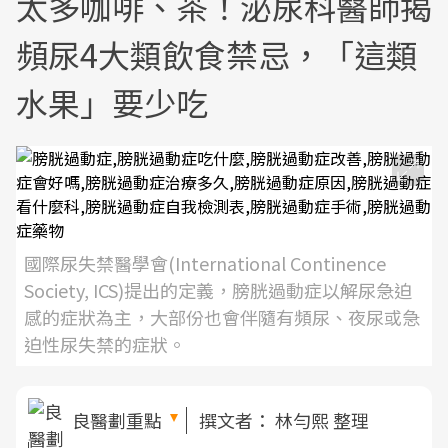
太多咖啡、茶！泌尿科醫師揭
頻尿4大類飲食禁忌，「這類
水果」要少吃
國際尿失禁醫學會(International Continence
Society, ICS)提出的定義，膀胱過動症以解尿急迫
感的症狀為主，大部份也會伴隨有頻尿、夜尿或急
迫性尿失禁的症狀。
良醫劃重點
撰文者：
林勻熙 整理