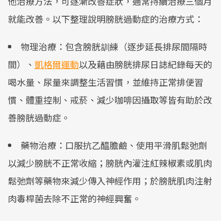
他治療方法，可逐漸改善症狀，通常持續治療三個月
就能改善。以下整理說明膀胱過動症的治療方式：
物理治療：包含膀胱訓練（逐步延長排尿間隔時
間）、
凱格爾運動
以及藉由膀胱排尿日誌紀錄每天的
喝水量、尿量來調整生活習慣，並維持正常排便習
慣、體重控制、戒菸、減少咖啡因攝取等皆有助於改
善膀胱過動症。
藥物治療：口服抗乙醯膽鹼、使用平滑肌鬆弛劑
以減少膀胱不正常收縮；膀胱內灌注紅辣椒素或肌肉
鬆弛劑等藥物來減少傳入神經作用；於膀胱肌肉注射
肉毒桿菌去除不正常的神經興奮。