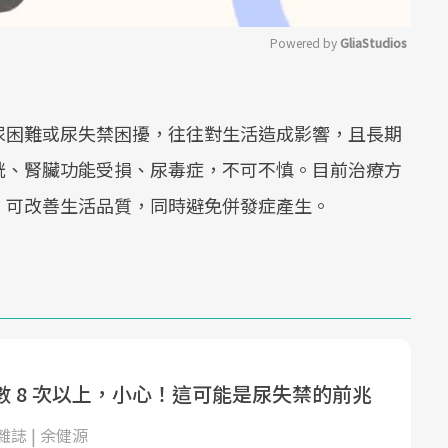
Powered by 
GliaStudios
Mute
尿困難或尿失禁困擾，往往對生活造成影響，且長期
胱、腎臟功能受損、尿毒症，不可不慎。目前治療方
，可改善生活品質，同時避免併發症產生。
數 8 次以上，小心！這可能是尿失禁的前兆
誌 | 余健源