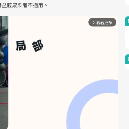
骨盆腔感染者不適用。
觀看更多
arrow_forward_ios