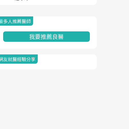
最多人推薦醫師
我要推薦良醫
網友就醫經驗分享