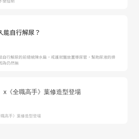
不受控制
久能自行解尿？
法自行解尿的前總統陳水扁，戒護就醫放置導尿管，幫助尿液的排
因為仍然無