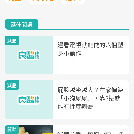
延伸閱讀
減肥
邊看電視就能做的六個塑
身小動作
減肥
屁股越坐越大？在家偷練
「小狗尿尿」，靠3招就
能有性感翹臀