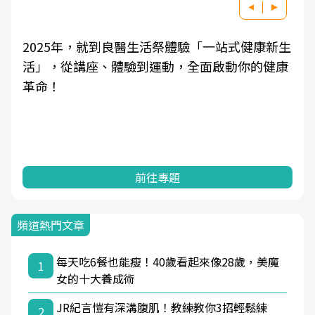
2025年，就到良醫生活祭體驗「一站式健康新生
活」，從講座、體驗到運動，全面啟動你的健康
革命！
前往專題
頻道熱門文章
每天吃6餐也能瘦！40歲看起來像28歲，美魔
1
女的十大養成術
JR紀言愷有深溝腹肌！教練教你3招輕鬆練
2