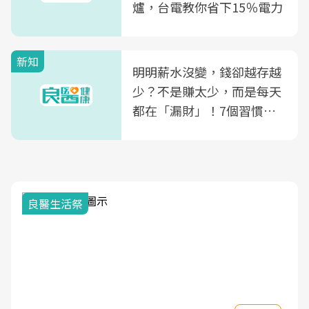
爐，台電教你省下15％電力
新知
明明薪水沒變，錢卻越存越
少？不是賺太少，而是每天
都在「漏財」！7個習慣一
次看
良醫生活祭