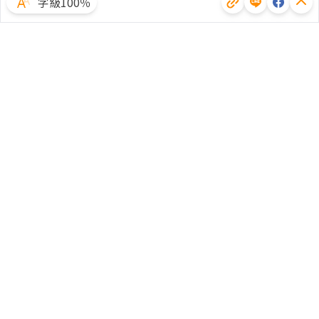
字級100％