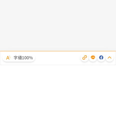
字級100％