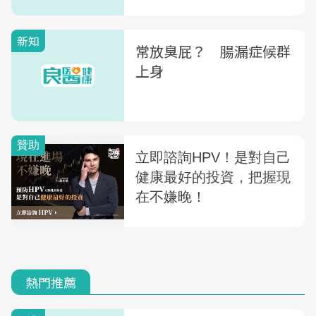
新知
常放臭屁？ 腸漏症候群
上身
熱門推薦