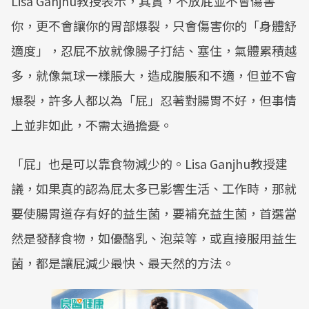
Lisa Ganjhu教授表示，其實，不放屁並不會傷害
你，更不會讓你的胃部爆裂，只會傷害你的「身體舒
適度」，忍屁不放就像腸子打結、塞住，氣體累積越
多，就像氣球一樣脹大，造成腹脹和不適，但並不會
爆裂，許多人都以為「屁」忍著對腸胃不好，但事情
上並非如此，不需太過擔憂。
「屁」也是可以靠食物減少的。Lisa Ganjhu教授建
議，如果真的認為屁太多已影響生活、工作時，那就
要使腸胃道存有好的益生菌，要補充益生菌，首選當
然是發酵食物，如優酪乳、泡菜等，或直接服用益生
菌，都是讓屁減少最快、最天然的方法。