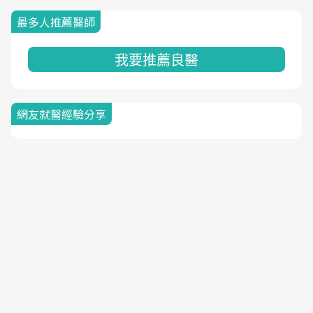
最多人推薦醫師
我要推薦良醫
網友就醫經驗分享