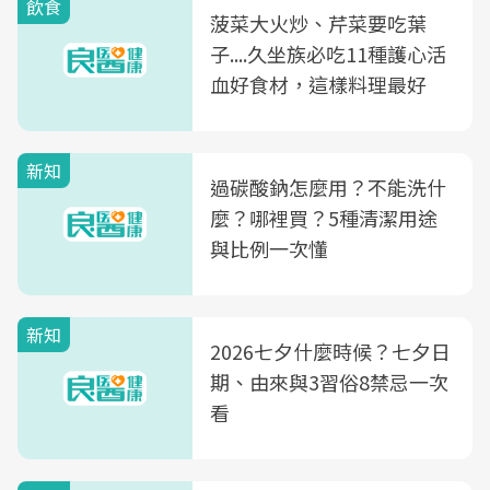
飲食
菠菜大火炒、芹菜要吃葉
子....久坐族必吃11種護心活
血好食材，這樣料理最好
新知
過碳酸鈉怎麼用？不能洗什
麼？哪裡買？5種清潔用途
與比例一次懂
新知
2026七夕什麼時候？七夕日
期、由來與3習俗8禁忌一次
看