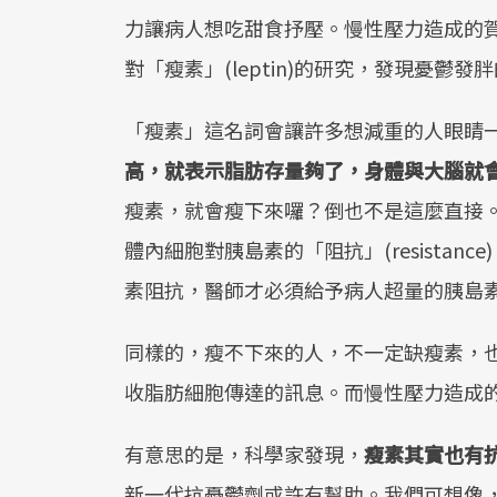
力讓病人想吃甜食抒壓。慢性壓力造成的
對「瘦素」(leptin)的研究，發現憂鬱發
「瘦素」這名詞會讓許多想減重的人眼睛
高，就表示脂肪存量夠了，身體與大腦就
瘦素，就會瘦下來囉？倒也不是這麼直接
體內細胞對胰島素的「阻抗」(resista
素阻抗，醫師才必須給予病人超量的胰島
同樣的，瘦不下來的人，不一定缺瘦素，
收脂肪細胞傳達的訊息。而慢性壓力造成
有意思的是，科學家發現，
瘦素其實也有
新一代抗憂鬱劑或許有幫助。我們可想像