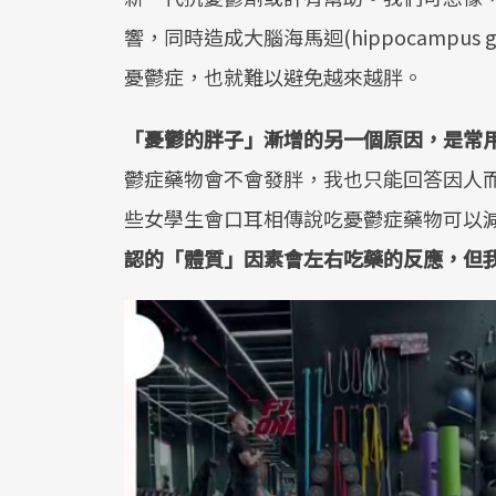
響，同時造成大腦海馬迴(hippocampu
憂鬱症，也就難以避免越來越胖。
「憂鬱的胖子」漸增的另一個原因，是常
鬱症藥物會不會發胖，我也只能回答因人
些女學生會口耳相傳說吃憂鬱症藥物可以
認的「體質」因素會左右吃藥的反應，但