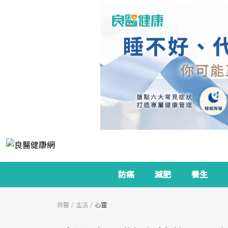
防癌
減肥
養生
良醫
生活
心靈