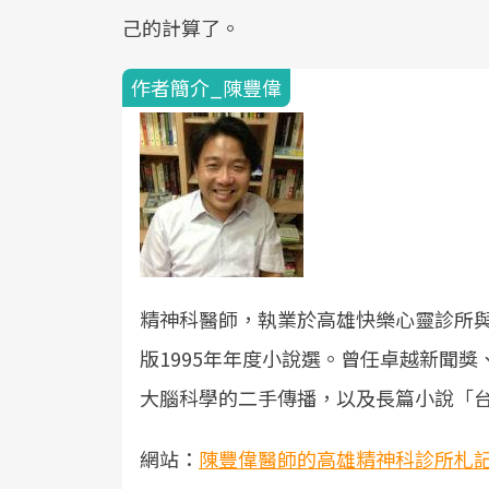
己的計算了。
作者簡介_陳豐偉
精神科醫師，執業於高雄快樂心靈診所
版1995年年度小說選。曾任卓越新聞
大腦科學的二手傳播，以及長篇小說「
網站：
陳豐偉醫師的高雄精神科診所札