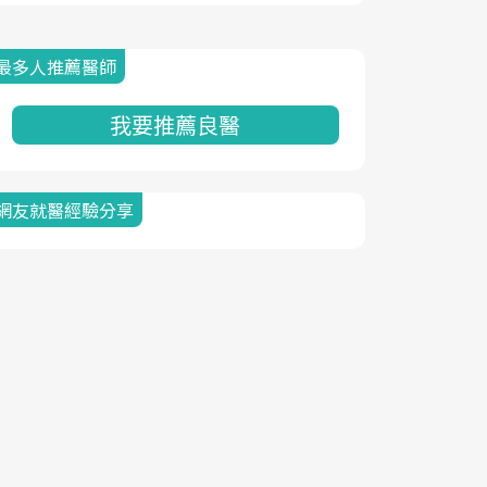
最多人推薦醫師
我要推薦良醫
網友就醫經驗分享