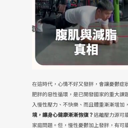
在這時代，心情不好又發胖，會讓憂鬱症
肥胖的惡性循環，是已開發國家的重大課
入慢性壓力、不快樂、而且體重漸漸增加
境，讓身心健康漸漸恢復？
逃離壓力源可
家庭問題。但，慢性憂鬱加上發胖，有可