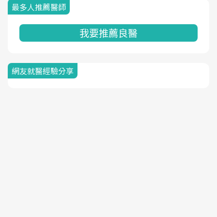
最多人推薦醫師
我要推薦良醫
網友就醫經驗分享