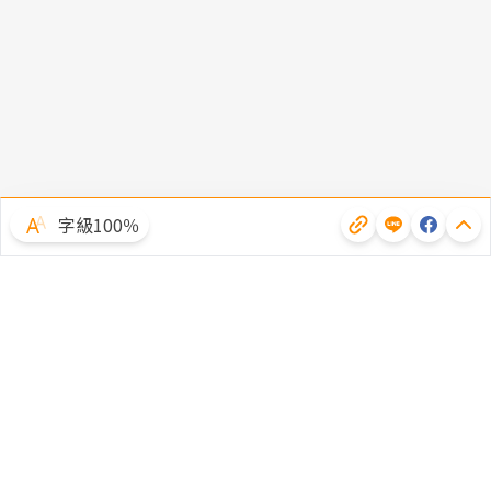
字級100％