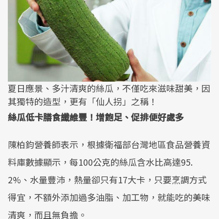
夏日應景、多汁清爽的絲瓜，不僅吃來滋味甜美，因
其獨特的造型，更有「仙人拐」之稱！
絲瓜低卡膳食纖維豐！增飽足、促排便好處多
陳柏鈞營養師表示，根據衛福部台灣地區食品營養資
料庫數據顯示，每100公克的絲瓜含水比高達95.
2%、水量豐沛，熱量卻只有17大卡，只要烹調方式
得宜，不額外添加過多油脂、加工物，就能吃的美味
清爽，而且無負擔。