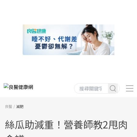
良醫
減肥
絲瓜助減重！營養師教2甩肉