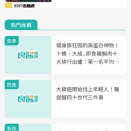
熱門推薦
飲食
健身族狂囤的高蛋白神物！
卜蜂、大成...即食雞胸肉十
大排行出爐：第一名平均一
片不到50元
防癌
大腸癌開始找上年輕人！醫
提醒四十世代三件事
新知