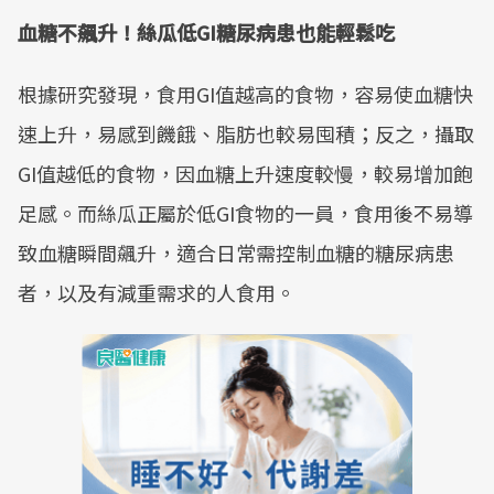
血糖不飆升！絲瓜低GI糖尿病患也能輕鬆吃
根據研究發現，食用GI值越高的食物，容易使血糖快
速上升，易感到饑餓、脂肪也較易囤積；反之，攝取
GI值越低的食物，因血糖上升速度較慢，較易增加飽
足感。而絲瓜正屬於低GI食物的一員，食用後不易導
致血糖瞬間飆升，適合日常需控制血糖的糖尿病患
者，以及有減重需求的人食用。