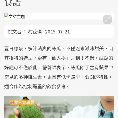
食譜
撰文者：
洪毓琪
2015-07-21
夏日應景、多汁清爽的絲瓜，不僅吃來滋味甜美，因
其獨特的造型，更有「仙人拐」之稱！不過，絲瓜的
好處可不僅於此，營養師表示，絲瓜除了含有蔬果中
常見的多種維生素，更具有低卡路里、低GI的特性，
適合作為控制體重的飲食參考。