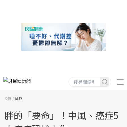
良醫
減肥
胖的「要命」！中風、癌症5