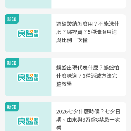
新知
過碳酸鈉怎麼用？不能洗什
麼？哪裡買？5種清潔用途
與比例一次懂
新知
蜈蚣出現代表什麼？蜈蚣怕
什麼味道？6種消滅方法完
整教學
新知
2026七夕什麼時候？七夕日
期、由來與3習俗8禁忌一次
看