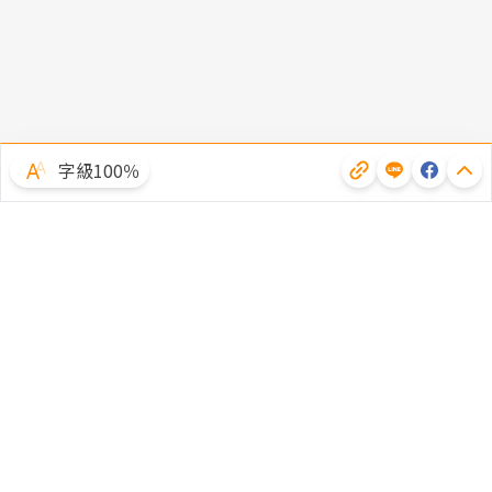
字級100％