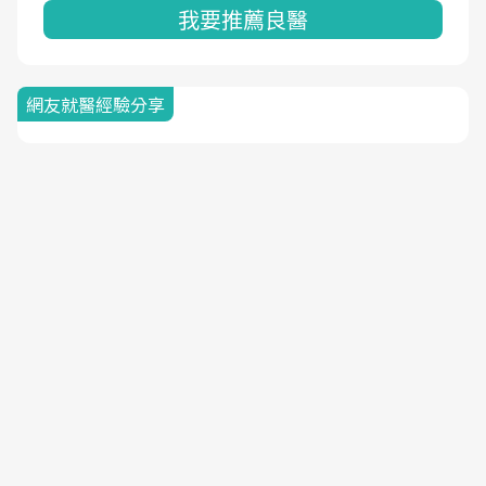
我要推薦良醫
網友就醫經驗分享