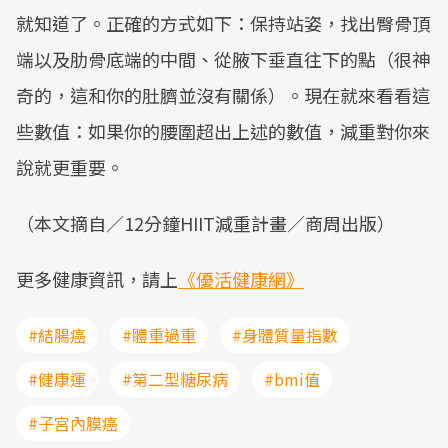
就知道了。正確的方式如下：保持站姿，找出臀骨頂
端以及肋骨底端的中間、從腋下垂直往下的點（很神
奇的，這和你的肚臍並沒有關係）。現在就來看看這
些數值：如果你的腰圍超出上述的數值，減重對你來
說就更重要。
（本文摘自／12分鐘HIIT減重計畫／商周出版）
更多健康資訊，請上
《優活健康網》
#結腸癌
#體重過重
#身體質量指數
#健康運
#第二型糖尿病
#bmi值
#子宮內膜癌