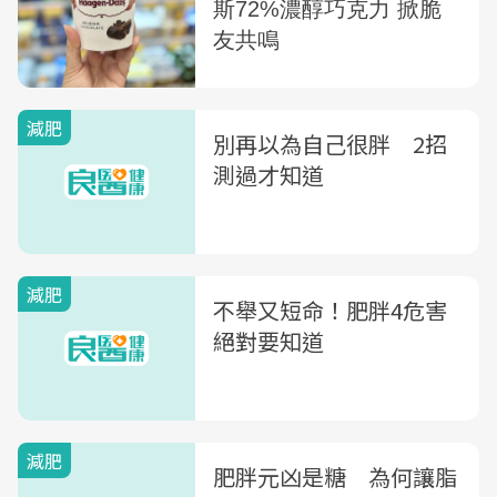
減肥
別再以為自己很胖 2招
測過才知道
減肥
不舉又短命！肥胖4危害
絕對要知道
減肥
肥胖元凶是糖 為何讓脂