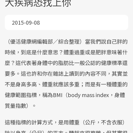
大疾病恐找上你
2015-09-08
（優活健康網編輯部／綜合整理）當我們說自己胖的
時候，到底是什麼意思？體重過重或是肥胖意味著什
麼？這代表著身體中的脂肪比一般公認的健康標準還
要多。這也許和你在雜誌上讀到的內容不同，其實並
不是身高多高、體重就應該多重；而是有一種體重的
健康範圍指標，稱為BMI（body mass index，身體
質量指數）。
這種指標的計算方式，是用體重（公斤，不含衣服）
除以身高（公尺）的平方。聽起來很複雜，但其實很