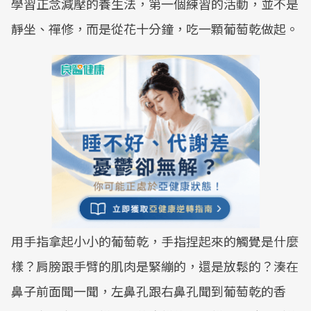
學習正念減壓的養生法，第一個練習的活動，並不是
靜坐、禪修，而是從花十分鐘，吃一顆葡萄乾做起。
用手指拿起小小的葡萄乾，手指捏起來的觸覺是什麼
樣？肩膀跟手臂的肌肉是緊繃的，還是放鬆的？湊在
鼻子前面聞一聞，左鼻孔跟右鼻孔聞到葡萄乾的香