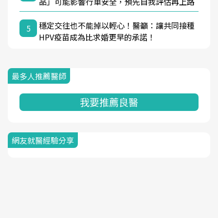
品」可能影響行車安全，預先自我評估再上路
穩定交往也不能掉以輕心！醫籲：讓共同接種
5
HPV疫苗成為比求婚更早的承諾！
最多人推薦醫師
我要推薦良醫
網友就醫經驗分享