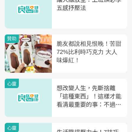
五感抒壓法
心靈
想改變人生，先斷捨離
「這種東西」！這樣才能
看清最重要的事：不過度
依賴頭腦思考
心靈
生活職場壓力大！7技巧