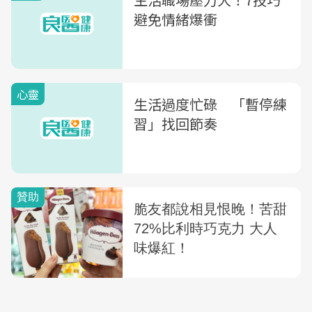
避免情緒爆衝
心靈
生活過度忙碌 「暫停練
習」找回節奏