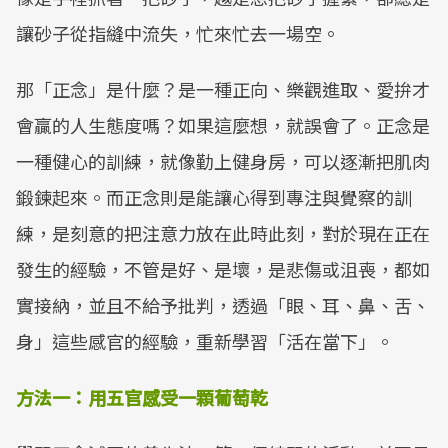
讓砂子從指縫中流失，忙來忙去一場空。
那「正念」是什麼？是一種正向、樂觀進取、愛拚才
會贏的人生態度嗎？如果這麼想，就誤會了。正念是
一種健心的訓練，就像勤上健身房，可以逐漸把肌肉
鍛鍊起來。而正念則是能讓心得到專注與覺察的訓
練，是刻意的把注意力放在此時此刻，對於現在正在
發生的經驗，不管是好、是壞，是悲傷或沮喪，都如
實接納，並且不給予批判，透過「眼、耳、鼻、舌、
身」這些感官的經驗，重新學習「活在當下」。
方法一：用五官感受一顆葡萄乾