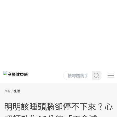
良醫
生活
明明該睡頭腦卻停不下來？心