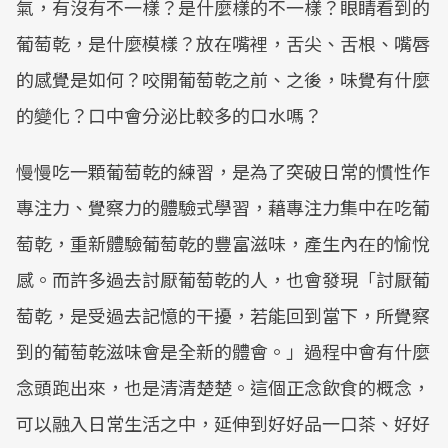
氣，有沒有不一樣？是什麼樣的不一樣？眼睛看到的
葡萄乾，是什麼模樣？放在嘴裡，舌尖、舌根、嘴唇
的感覺是如何？咬開葡萄乾之前、之後，味覺有什麼
的變化？口中會分泌比較多的口水嗎？
慢慢吃一顆葡萄乾的練習，是為了突破日常的慣性作
專注力、覺察力的體驗式學習，藉專注力集中在吃葡
萄乾，重新體驗葡萄乾的豐富滋味，產生內在的愉悅
感。而許多過去討厭葡萄乾的人，也會發現「討厭葡
萄乾，是受過去記憶的干擾，若能回到當下，所覺察
到的葡萄乾滋味會是全新的體會。」過程中會有什麼
念頭跑出來，也是清清楚楚。這個正念飲食的概念，
可以融入日常生活之中，延伸到好好品一口茶、好好