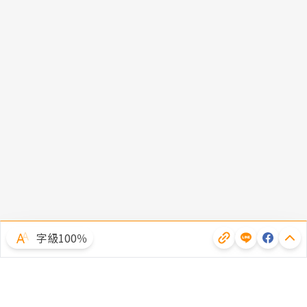
字級100％