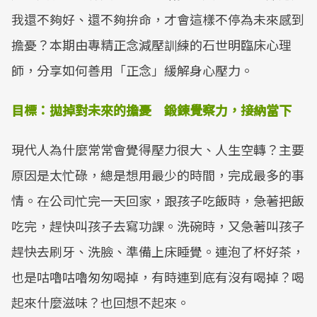
我還不夠好、還不夠拚命，才會這樣不停為未來感到
擔憂？本期由專精正念減壓訓練的石世明臨床心理
師，分享如何善用「正念」緩解身心壓力。
目標：拋掉對未來的擔憂 鍛鍊覺察力，接納當下
現代人為什麼常常會覺得壓力很大、人生空轉？主要
原因是太忙碌，總是想用最少的時間，完成最多的事
情。在公司忙完一天回家，跟孩子吃飯時，急著把飯
吃完，趕快叫孩子去寫功課。洗碗時，又急著叫孩子
趕快去刷牙、洗臉、準備上床睡覺。連泡了杯好茶，
也是咕嚕咕嚕匆匆喝掉，有時連到底有沒有喝掉？喝
起來什麼滋味？也回想不起來。