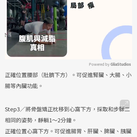
Powered by 
GliaStudios
正確位置腰部（肚臍下方）。可促進腎臟、大腸、小
Mute
腸等內臟功能。
Step3／將骨盤矯正枕移到心窩下方，採取和步驟二
相同的姿勢，靜躺1～2分鐘。
正確位置心窩下方。可促進腸胃、肝臟、脾臟、胰臟