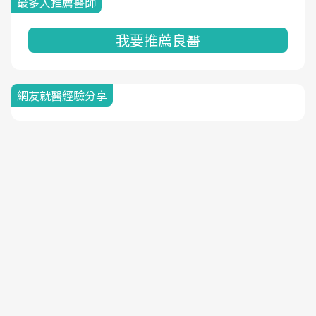
最多人推薦醫師
我要推薦良醫
網友就醫經驗分享