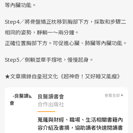
等內臟功能。
Step4／將骨盤矯正枕移到胸部下方，採取和步驟二
相同的姿勢，靜躺一～兩分鐘。
正確位置胸部下方。可促進心臟、肺臟等內臟功能。
Step5／側躺並單手撐地，慢慢起身。
★文章摘錄自皇冠文化《超神奇！又好睡又能瘦》
查看全部
良醫讀書會
合作出版社
蒐羅與財經、職場、生活相關書籍內
容介紹及書摘，協助讀者快速閱讀書