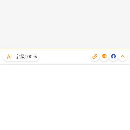
字級100％