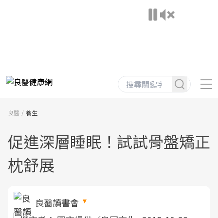
良醫
養生
促進深層睡眠！試試骨盤矯正
枕舒展
良醫讀書會