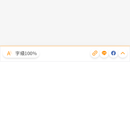
字級100％