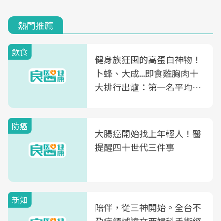
熱門推薦
飲食
健身族狂囤的高蛋白神物！
卜蜂、大成...即食雞胸肉十
大排行出爐：第一名平均一
片不到50元
防癌
大腸癌開始找上年輕人！醫
提醒四十世代三件事
新知
陪伴，從三神開始。全台不