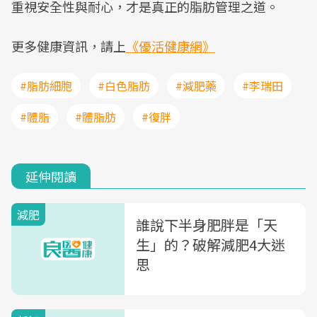
重視安全性與耐心，才是真正的脂肪管理之道。
更多健康資訊，請上
《優活健康網》
#脂肪細胞
#白色脂肪
#減肥藥
#李瑞田
#體脂
#體脂肪
#復胖
延伸閱讀
減肥
誰說下半身肥胖是「天
生」的？破解減肥4大迷
思