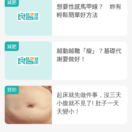
減肥
想要性感馬甲線？ 妳有
輕鬆簡單好方法
減肥
越動越難「瘦」？基礎代
謝要做好！