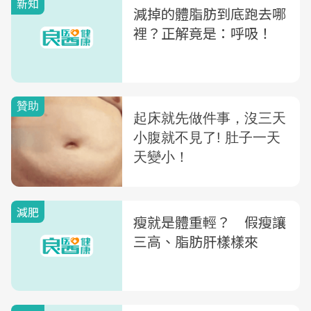
新知
減掉的體脂肪到底跑去哪
裡？正解竟是：呼吸！
減肥
瘦就是體重輕？ 假瘦讓
三高、脂肪肝樣樣來