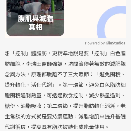
Powered by 
GliaStudios
想「控制」體脂肪，更精準地說是要「控制」白色脂
Mute
肪細胞，李瑞田醫師強調，坊間流傳著無數的減肥觀
念與方法，原理都脫離不了三大環節：「避免囤積、
提升轉化、活化代謝」。第一環節，避免白色脂肪細
胞囤積過剩熱量，可透過飲食控制，減少熱量過剩、
糖份、油脂吸收；第二環節，提升脂肪轉化消耗，老
生常談的方式就是要持續運動，減脂增肌來提升基礎
代謝循環，提高既有脂肪被轉化成能量使用。