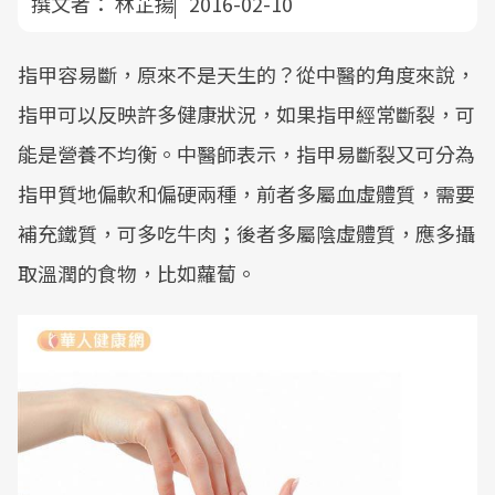
撰文者：
林芷揚
2016-02-10
指甲容易斷，原來不是天生的？從中醫的角度來說，
指甲可以反映許多健康狀況，如果指甲經常斷裂，可
能是營養不均衡。中醫師表示，指甲易斷裂又可分為
指甲質地偏軟和偏硬兩種，前者多屬血虛體質，需要
補充鐵質，可多吃牛肉；後者多屬陰虛體質，應多攝
取溫潤的食物，比如蘿蔔。