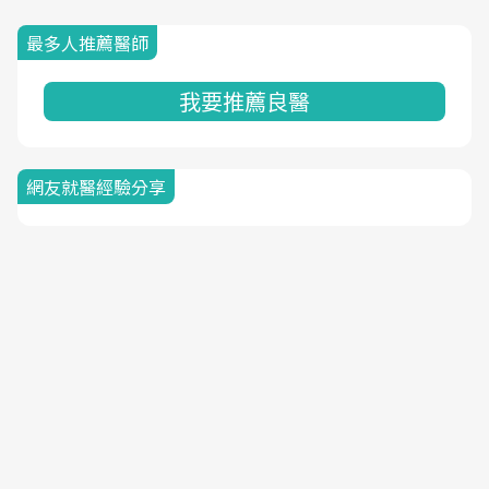
最多人推薦醫師
我要推薦良醫
網友就醫經驗分享