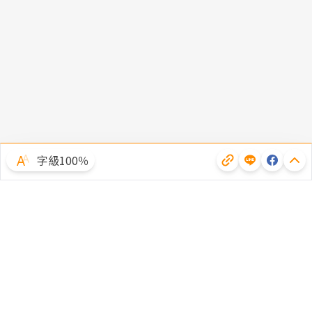
字級100％