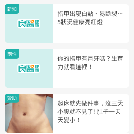
新知
指甲出現白點、易斷裂…
5狀況健康亮紅燈
兩性
你的指甲有月牙嗎？生育
力就看這裡！