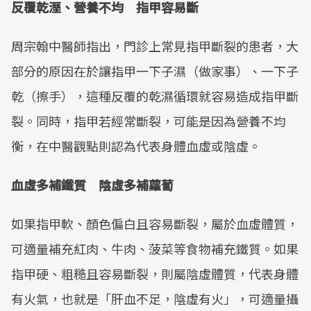
反覆乾溼、營養不均 指甲容易斷
周宗翰中醫師指出，門診上常見指甲斷裂的患者，大
部分的原因在於讓指甲一下子濕（做家事）、一下子
乾（擦手），這種反覆的乾濕循環就容易造成指甲斷
裂。同時，指甲若經常斷裂，可能是因為營養不均
衡，在中醫觀點則認為代表身體血虛或陰虛。
血虛多補鐵質 陰虛多補蘿蔔
如果指甲軟、顏色偏白且容易斷裂，屬於血虛體質，
可適量補充紅肉、牛肉、菠菜等食物補充鐵質。如果
指甲硬、粗糙且容易斷裂，則屬陰虛體質，代表身體
有火氣，也就是「肝血不足，陰虛有火」，可適量攝