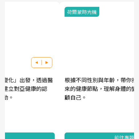
荷爾蒙時光機
根據不同性別與年齡，帶你找到過去、現在、未
來的健康節點，理解身體的變化，知道該如何照
顧自己。
前往專題