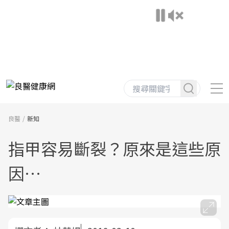
良醫
新知
指甲容易斷裂？原來是這些原
因…