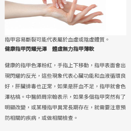
指甲容易斷裂可能代表屬於血虛或陰虛體質。
健康指甲閃耀光澤 體虛無力指甲薄軟
健康的指甲色澤粉紅，手指上下移動，指甲表面會出
現閃耀的反光，這些現象代表心臟功能和血液循環良
好，肝臟排毒也正常，如果是肝血不足，指甲就會色
澤枯槁。中醫師周宗翰表示，如果多個指甲突然有了
明顯改變，或某種指甲異常長期存在，就需要注意預
防相關的疾病，或做相關檢查。