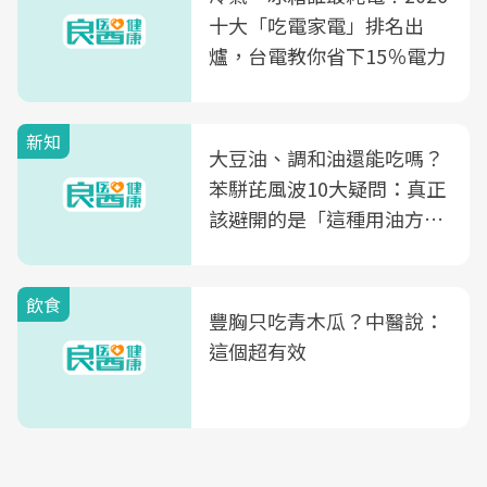
十大「吃電家電」排名出
爐，台電教你省下15％電力
新知
大豆油、調和油還能吃嗎？
苯駢芘風波10大疑問：真正
該避開的是「這種用油方
式」
飲食
豐胸只吃青木瓜？中醫說：
這個超有效