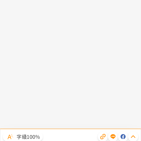
字級100％