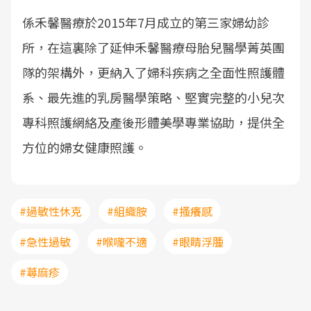
係禾馨醫療於2015年7月成立的第三家婦幼診
所，在這裏除了延伸禾馨醫療母胎兒醫學菁英團
隊的架構外，更納入了婦科疾病之全面性照護體
系、最先進的乳房醫學策略、堅實完整的小兒次
專科照護網絡及產後形體美學專業協助，提供全
方位的婦女健康照護。
#過敏性休克
#組織胺
#搔癢感
#急性過敏
#喉嚨不適
#眼睛浮腫
#蕁麻疹