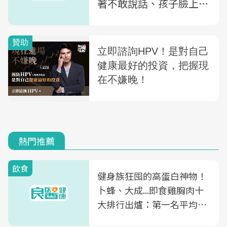
著不敢說話、孩子臉上有
瘀青....不只治病更治人
心，那些診間的揪心故事
熱門推薦
飲食
健身族狂囤的高蛋白神物！
卜蜂、大成...即食雞胸肉十
大排行出爐：第一名平均一
片不到50元