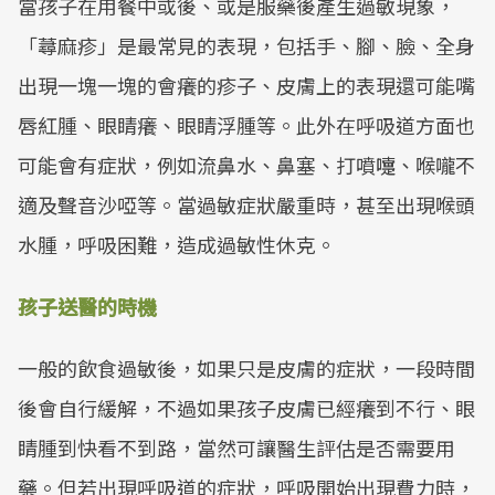
當孩子在用餐中或後、或是服藥後產生過敏現象，
「蕁麻疹」是最常見的表現，包括手、腳、臉、全身
出現一塊一塊的會癢的疹子、皮膚上的表現還可能嘴
唇紅腫、眼睛癢、眼睛浮腫等。此外在呼吸道方面也
可能會有症狀，例如流鼻水、鼻塞、打噴嚏、喉嚨不
適及聲音沙啞等。當過敏症狀嚴重時，甚至出現喉頭
水腫，呼吸困難，造成過敏性休克。
孩子送醫的時機
一般的飲食過敏後，如果只是皮膚的症狀，一段時間
後會自行緩解，不過如果孩子皮膚已經癢到不行、眼
睛腫到快看不到路，當然可讓醫生評估是否需要用
藥。但若出現呼吸道的症狀，呼吸開始出現費力時，