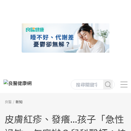
良醫
新知
皮膚紅疹、發癢...孩子「急性