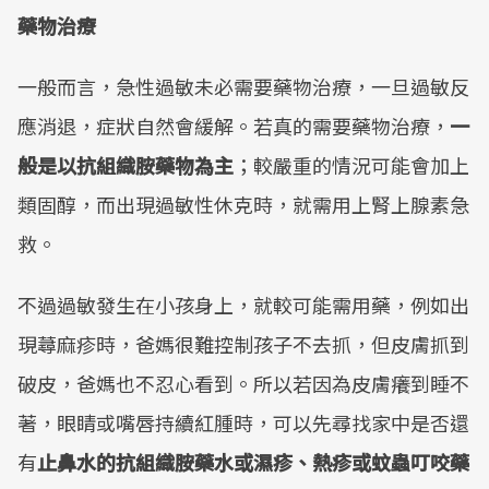
藥物治療
一般而言，急性過敏未必需要藥物治療，一旦過敏反
應消退，症狀自然會緩解。若真的需要藥物治療，
一
般是以抗組織胺藥物為主
；較嚴重的情況可能會加上
類固醇，而出現過敏性休克時，就需用上腎上腺素急
救。
不過過敏發生在小孩身上，就較可能需用藥，例如出
現蕁麻疹時，爸媽很難控制孩子不去抓，但皮膚抓到
破皮，爸媽也不忍心看到。所以若因為皮膚癢到睡不
著，眼睛或嘴唇持續紅腫時，可以先尋找家中是否還
有
止鼻水的抗組織胺藥水或濕疹、熱疹或蚊蟲叮咬藥