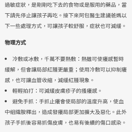
過敏症狀，是剛剛吃下去的食物或是服用的藥品，當
下請先停止讓孩子再吃。接下來阿包醫生建議爸媽以
下一些處理方式，可讓孩子較舒服，症狀也可減緩。
物理方式
冷敷或冰敷，千萬不要熱敷：熱雖可使癢感暫時
緩解，但會讓局部紅腫更嚴重；使用冷敷可以抑制癢
感，也可讓血管收縮，減緩紅腫現象。
輕輕拍打：可減緩皮膚疹子的搔癢感。
避免手抓：手抓止癢會使局部的溫度升高，使血
中組織胺釋出，造成發癢局部更加擴大及惡化。此外
孩子手抓後容易抓傷皮膚，也易有後續的傷口感染。