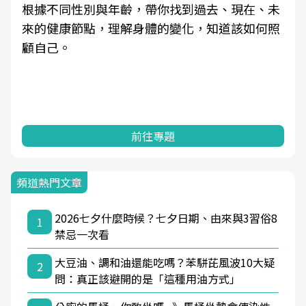
根據不同性別與年齡，帶你找到過去、現在、未
來的健康節點，理解身體的變化，知道該如何照
顧自己。
前往專題
頻道熱門文章
2026七夕什麼時候？七夕日期、由來與3習俗8
1
禁忌一次看
大豆油、調和油還能吃嗎？苯駢芘風波10大疑
2
問：真正該避開的是「這種用油方式」