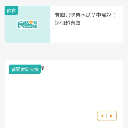
飲食
豐胸只吃青木瓜？中醫說：
這個超有效
荷爾蒙時光機