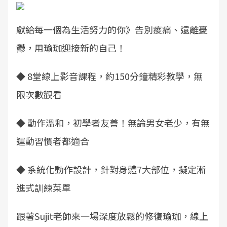
獻給每一個為生活努力的你》告別痠痛、遠離憂
鬱，用瑜珈迎接新的自己！
◆ 8堂線上影音課程，約150分鐘精彩教學，無
限次數觀看
◆ 動作溫和，初學者友善！無論男女老少，有無
運動習慣者都適合
◆ 系統化動作設計，針對身體7大部位，擬定漸
進式訓練菜單
跟著Sujit老師來一場深度放鬆的修復瑜珈，線上