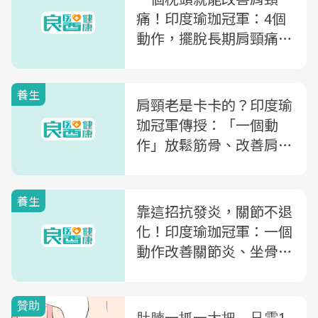
痛！印度瑜珈冠軍：4個
動作，擺脫長期肩頸痛、
增加肺活量
養生
肩頸老是卡卡的？印度瑜
珈冠軍傳授：「一個動
作」放鬆筋骨、改善肩頸
背痠痛
養生
靠這招抗發炎，關節不退
化！印度瑜珈冠軍：一個
動作改善關節炎、坐骨神
經痛