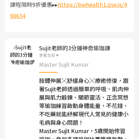
課程限時9折優惠▸▸
https://bwhealth1.pse.is/4
98634
Sujit老師的3分鐘神奇瑜珈課
查看全部
Master Sujit Kumar
肢體伸展╳舒緩身心╳療癒修復，跟
著Sujit老師透過簡單的呼吸、肌肉伸
展與肌力鍛鍊、關節靈活、正念冥想
等瑜珈練習啟動身體能量，不花錢、
不吃藥就能紓解現代人常見的健康小
毛病與身心問題！
Master Sujit Kumar，5歲開始修習