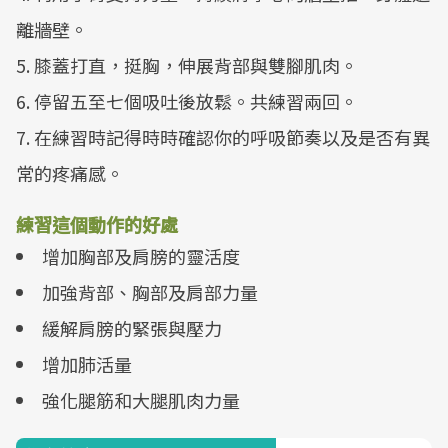
離牆壁。
5. 膝蓋打直，挺胸，伸展背部與雙腳肌肉。
6. 停留五至七個吸吐後放鬆。共練習兩回。
7. 在練習時記得時時確認你的呼吸節奏以及是否有異
常的疼痛感。
練習這個動作的好處
增加胸部及肩膀的靈活度
加強背部、胸部及肩部力量
緩解肩膀的緊張與壓力
增加肺活量
強化腿筋和大腿肌肉力量