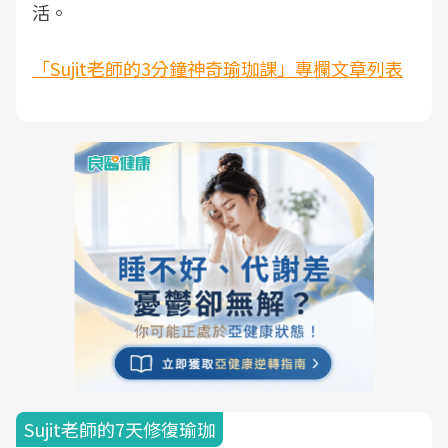
活。
「Sujit老師的3分鐘神奇瑜珈課」專欄文章列表
Sujit老師的7天修復瑜珈