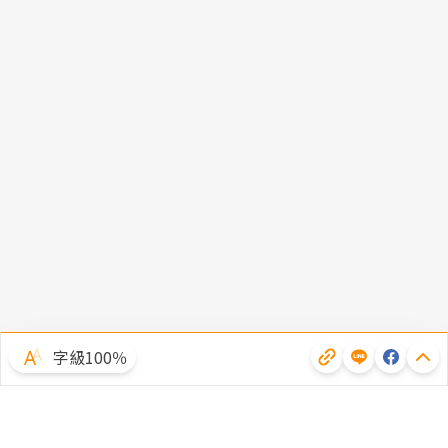
字級100％