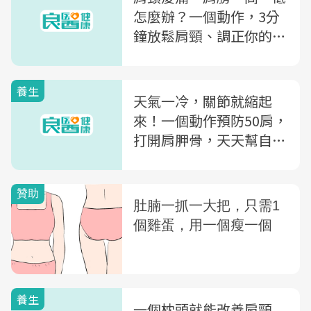
怎麼辦？一個動作，3分
鐘放鬆肩頸、調正你的身
體
養生
天氣一冷，關節就縮起
來！一個動作預防50肩，
打開肩胛骨，天天幫自己
推拿
養生
一個枕頭就能改善肩頸