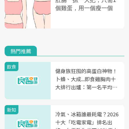
熱門推薦
飲食
健身族狂囤的高蛋白神物！
卜蜂、大成...即食雞胸肉十
大排行出爐：第一名平均一
片不到50元
新知
冷氣、冰箱誰最耗電？2026
十大「吃電家電」排名出