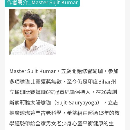
作者簡介_Master Sujit Kumar
Master Sujit Kumar，五歲開始修習瑜珈，參加
多項瑜珈比賽獲獎無數，至今仍是印度Bihar州
立瑜珈比賽蟬聯6次冠軍紀錄保持人，在26歲創
辦索莉雅太陽瑜珈（Sujit-Sauryayoga），立志
推廣瑜珈這門古老科學，希望藉由超過15年的教
學經驗帶給全家男女老少身心靈平衡健康的生