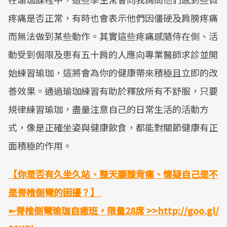
疼痛是否正常，有時也會表示他們因僵硬及肩膀疼痛
而無法做到某些動作。其實這些疼痛感隨侍在側、活
動受到侷限及患有五十肩的人應向專業醫師求診並開
始練習瑜珈，這將會為你的健康帶來積極且立即的改
善效果。通過瑜珈練習有助於釋放所有不舒服，只要
規律練習瑜珈，盡量注意自己的日常生活的活動方
式，像是正確坐姿與健康飲食，都能對關節健康有正
面積極的作用。
【你是否有久坐久站、整天腰酸背痛、懷疑自己是不
是脊椎側彎的困擾？】
➼脊椎側彎瑜珈自癒班，限量28席 >>
http://goo.gl/