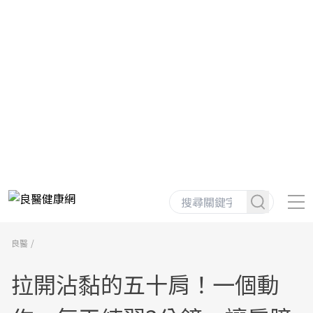
良醫
拉開沾黏的五十肩！一個動