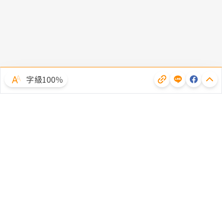
字級100％