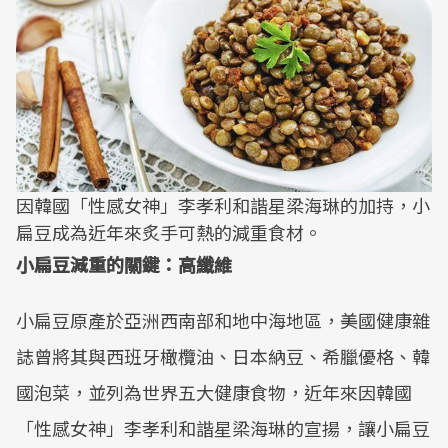
因韓國「性感女神」李孝利和諧星梁海琳的加持，小
扁豆成為近年來炙手可熱的減重食材。
小扁豆減重的關鍵：高纖維
小扁豆原產於亞洲西南部和地中海地區，美國健康雜
誌曾將其與西班牙橄欖油、日本納豆、希臘優格、韓
國泡菜，並列為世界五大健康食物，近年來因韓國
「性感女神」李孝利和諧星梁海琳的宣揚，讓小扁豆