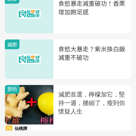
食慾暴走減重破功！香栗
增加飽足感
減肥
食慾大暴走？紫米換白飯
減重不破功