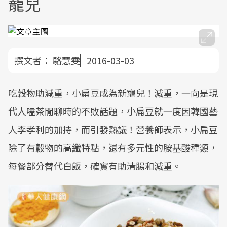
寵兒
撰文者：
駱慧雯
2016-03-03
吃穀物助減重，小扁豆成為新寵兒！減重，一向是現
代人嗑茶閒聊時的不敗話題，小扁豆就一度因韓國藝
人李孝利的加持，而引發熱議！營養師表示，小扁豆
除了有穀物的高纖特點，還有多元性的胺基酸種類，
每餐部分替代白飯，確實有助清腸和減重。