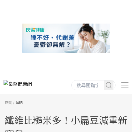
良醫
減肥
纖維比糙米多！小扁豆減重新