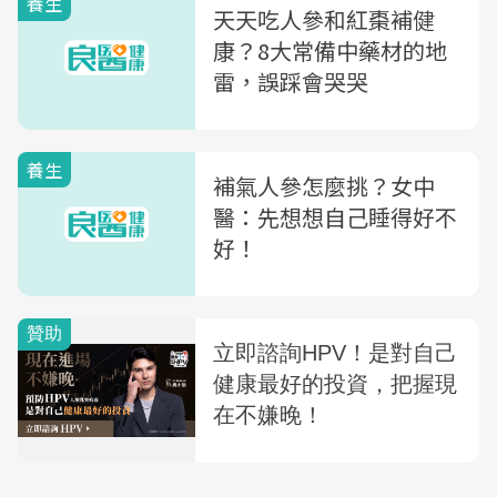
養生
天天吃人參和紅棗補健
康？8大常備中藥材的地
雷，誤踩會哭哭
養生
補氣人參怎麼挑？女中
醫：先想想自己睡得好不
好！