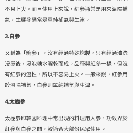
不易上火。而且使用上來說，紅參通常是用來溫陽補
氣，生曬參通常是單純補氣與生津。
3.白參
又稱為「糖參」，沒有經過特殊炮製，只有經過清洗
浸燙後，浸泡糖水曬乾而成。品種與紅參一樣，但沒
有紅參的溫性，所以不容易上火。一般來說，紅參用
於溫陽補氣，白參則單純補氣與生津。
4.太極參
太極參即韓國料理中常出現的料理用人參，功效界於
紅參與白參之間，較適合大部份民眾使用。