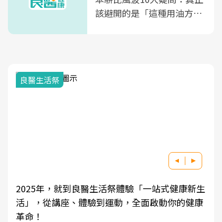
該避開的是「這種用油方
式」
我與健康韌性的距離
良醫健康網從「換季的身體變化」出發，透過醫
學觀點與日常感受的對話，建立對亞健康的認
知，進而引導實際的改善行動。