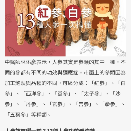
中醫師林佑彥表示，人參其實是參類的其中一種，不
同的參都有不同的功效與適應症。市面上的參類因為
加工炮製與品種的不同，可區分成：「紅參」、「白
參」、「西洋參」、「黨參」、「太子參」、「沙
參」、「丹參」、「玄參」、「苦參」、「拳參」、
「五葉參」等種類。
人參該選哪一種？13種人參功效看清楚