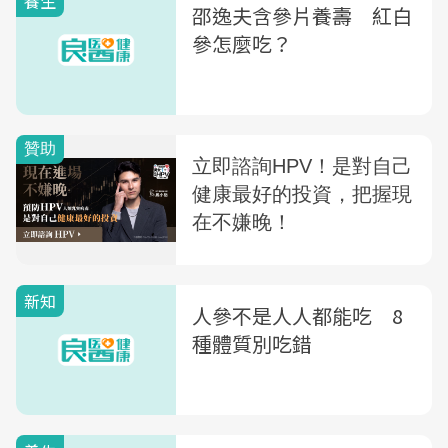
養生
邵逸夫含參片養壽 紅白
參怎麼吃？
新知
人參不是人人都能吃 8
種體質別吃錯