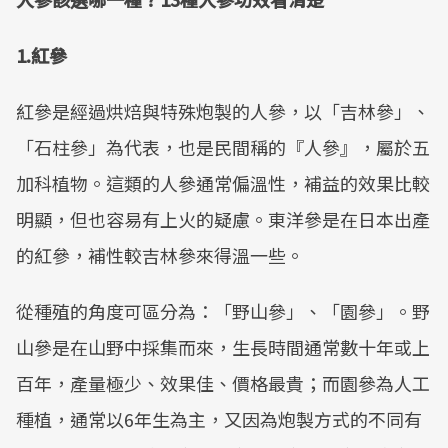
1.紅參
紅參是經過烘焙與特殊炮製的人參，以「吉林參」、
「石柱參」為代表，也是民間稱的『人參』，屬於五
加科植物。這類的人參通常偏溫性，補益的效果比較
明顯，但也容易有上火的疑慮。東洋參是在日本出產
的紅參，補性較吉林參來得溫一些。
從種殖的角度可區分為：「野山參」、「園參」。野
山參是在山野中採集而來，生長時間通常數十年或上
百年，產量極少、效果佳、價格最貴；而園參為人工
種植，通常以6年生為主，又因為炮製方式的不同有