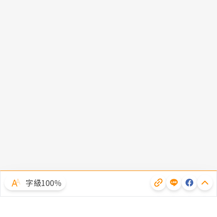
字級100％