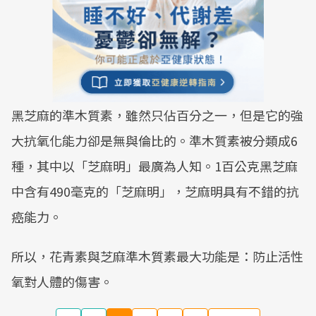
黑芝麻的準木質素，雖然只佔百分之一，但是它的強
大抗氧化能力卻是無與倫比的。準木質素被分類成6
種，其中以「芝麻明」最廣為人知。1百公克黑芝麻
中含有490毫克的「芝麻明」，芝麻明具有不錯的抗
癌能力。
所以，花青素與芝麻準木質素最大功能是：防止活性
氧對人體的傷害。