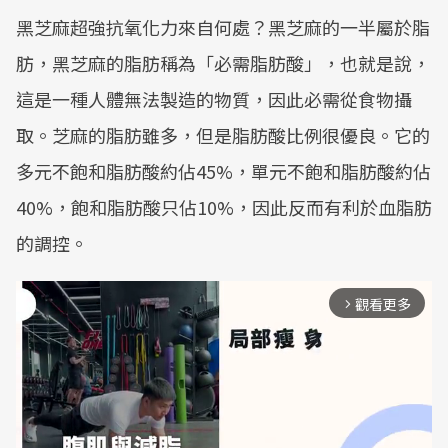
黑芝麻超強抗氧化力來自何處？黑芝麻的一半屬於脂
肪，黑芝麻的脂肪稱為「必需脂肪酸」，也就是說，
這是一種人體無法製造的物質，因此必需從食物攝
取。芝麻的脂肪雖多，但是脂肪酸比例很優良。它的
多元不飽和脂肪酸約佔45%，單元不飽和脂肪酸約佔
40%，飽和脂肪酸只佔10%，因此反而有利於血脂肪
的調控。
觀看更多
arrow_forward_ios