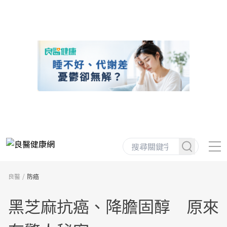
良醫
防癌
黑芝麻抗癌、降膽固醇 原來