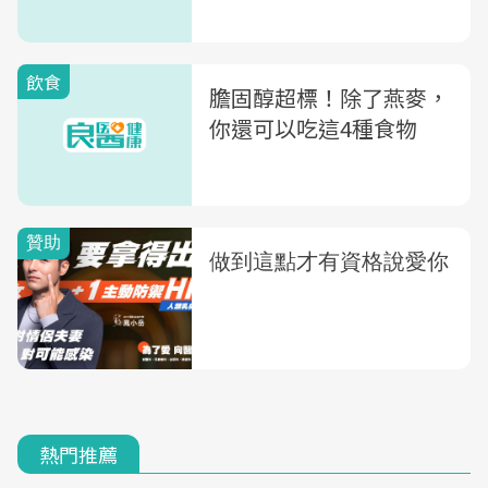
飲食
膽固醇超標！除了燕麥，
你還可以吃這4種食物
熱門推薦