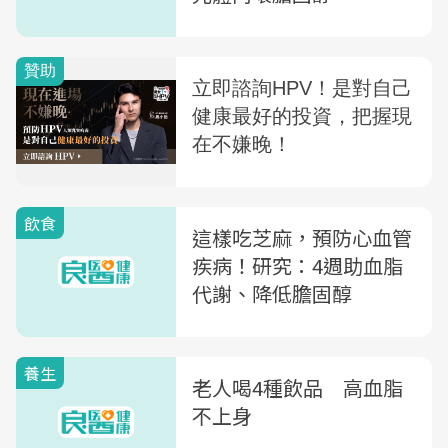
飲食
這樣吃芝麻，預防心血管
疾病！研究：4週助血脂
代謝、降低膽固醇
養生
老人喝4種飲品 高血脂
不上身