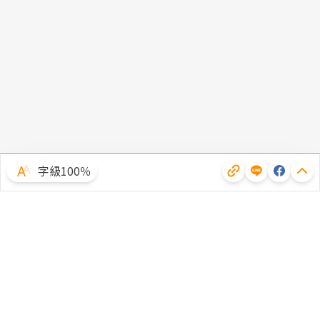
字級100％