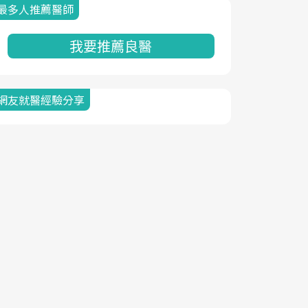
最多人推薦醫師
我要推薦良醫
網友就醫經驗分享