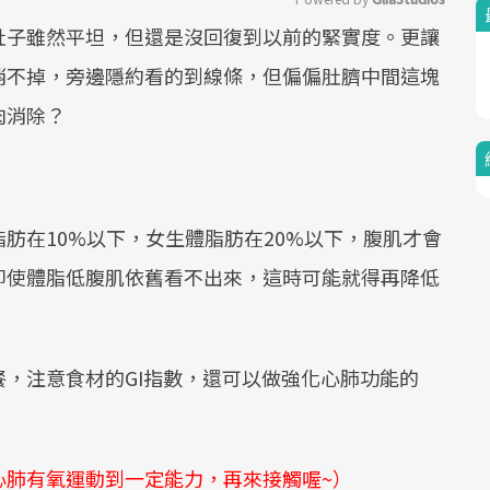
肚子雖然平坦，但還是沒回復到以前的緊實度。更讓
Mute
消不掉，旁邊隱約看的到線條，但偏偏肚臍中間這塊
肉消除？
肪在10%以下，女生體脂肪在20%以下，腹肌才會
即使體脂低腹肌依舊看不出來，這時可能就得再降低
，注意食材的GI指數，還可以做強化心肺功能的
心肺有氧運動到一定能力，再來接觸喔~）