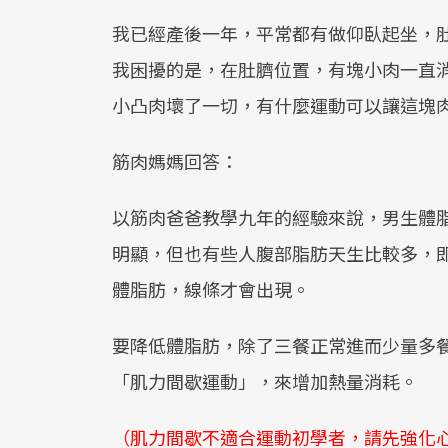
我已經產後一年，平常都有做仰臥起坐，
我困擾的是，在肚臍位置，有塊小肉一直
小凸肉壞了一切，有什麼運動可以讓這塊
筋肉媽媽回答：
以筋肉爸爸教學九年的經驗來說，男生體脂
明顯，但也有些人腹部脂肪天生比較多，
體脂肪，線條才會出現。
要降低體脂肪，除了三餐正常進而少量多餐
「肌力間歇運動」，來增加熱量消耗。
（肌力間歇不適合運動初學者，請先強化