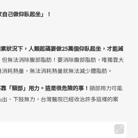
家自己做仰臥起坐」！
因素狀況下，人類起碼要做
25
萬個仰臥起坐，才能減
，但無法消除腹部脂肪！要消除腹部脂肪，唯獨靠大
量消耗熱量，無法消耗熱量就無法減少體脂肪。
都靠「頸部」用力。這是很危險的事！
頸部用力可能
凸出、下肢無力，台灣醫院已經收治許多這樣的案