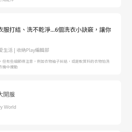
服打結、洗不乾淨...6個洗衣小訣竅，讓你
生活 | 收納Play編輯部
，但有些細節得注意，例如衣物袖子糾結，或是軟質料的衣物怕洗
衣機中攪動