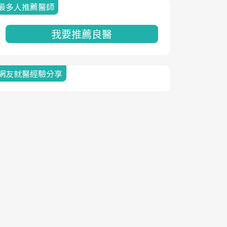
最多人推薦醫師
我要推薦良醫
網友就醫經驗分享