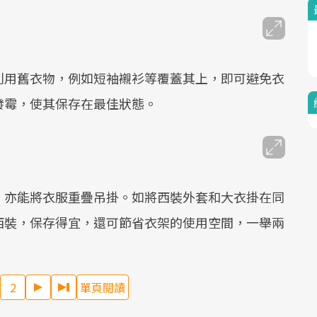
利用舊衣物，例如短袖襯衫等覆蓋其上，即可避免衣
發霉，使其保存在最佳狀態。
，亦能將衣服重疊吊掛。如將西裝外套和大衣掛在同
西裝，保存得宜，還可節省衣架的使用空間，一舉兩
2
單頁閱讀