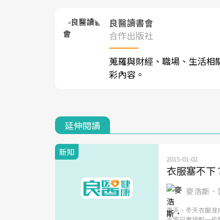
良醫讀書會
合作出版社
蒐羅與財經、職場、生活相
彩內容。
延伸閱讀
新知
2015-01-02
衣服塞不下
麥浩斯．
夏天、冬天衣服混
大家只要搭配一些