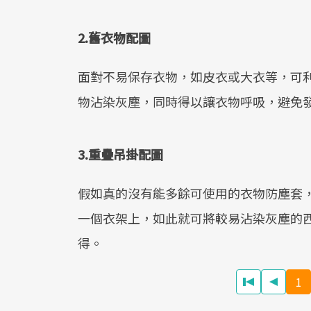
2.舊衣物配圖
面對不易保存衣物，如皮衣或大衣等，可
物沾染灰塵，同時得以讓衣物呼吸，避免
3.重疊吊掛配圖
假如真的沒有能多餘可使用的衣物防塵套
一個衣架上，如此就可將較易沾染灰塵的
得。
1