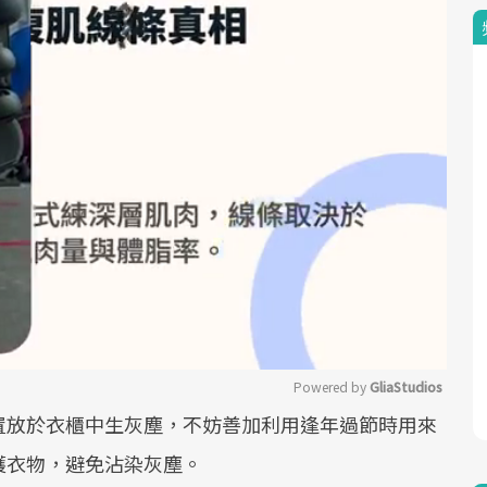
Powered by 
GliaStudios
置放於衣櫃中生灰塵，不妨善加利用逢年過節時用來
Mute
護衣物，避免沾染灰塵。