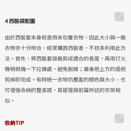
4 西裝袋配圖
由於西裝套本身就是用來包覆衣物，因此大小與一般
衣物亦十分吻合，經常購買西裝者，不妨多利用此方
法。首先，將西裝套袋裁剪成適合的長度，再用打火
機稍微燒一下拉鍊處，避免脫線；最後把上方的提把
剪掉即完成。有時統一衣物防塵套的顏色與大小，也
可增強收納的整潔感，其道理與前篇所述的衣架相
似。
收納TIP