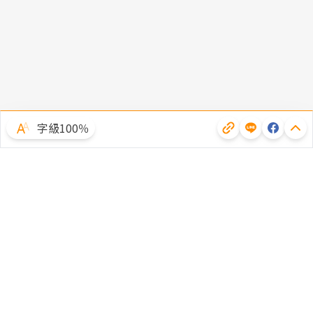
字級100％