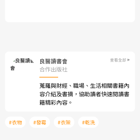
查看全部
良醫讀書會
合作出版社
蒐羅與財經、職場、生活相關書籍內
容介紹及書摘，協助讀者快速閱讀書
籍精彩內容。
#衣物
#發霉
#衣架
#乾洗