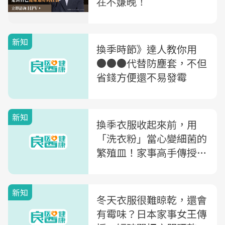
新知
換季時節》達人教你用
●●●代替防塵套，不但
省錢方便還不易發霉
新知
換季衣服收起來前，用
「洗衣粉」當心變細菌的
繁殖皿！家事高手傳授：
夏季衣物收納法
新知
冬天衣服很難晾乾，還會
有霉味？日本家事女王傳