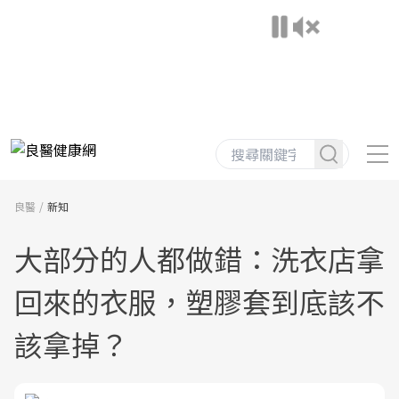
良醫
新知
大部分的人都做錯：洗衣店拿
回來的衣服，塑膠套到底該不
該拿掉？