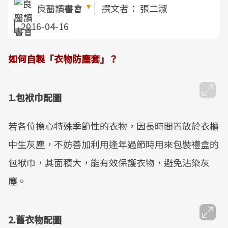
良醫讀書會
撰文者：
張二淑
2016-04-16
如何自製「衣物防塵套」？
1.包袱巾配圖
若各位擔心特殊季節性的衣物，因長時間置放於衣櫃
中生灰塵，不妨善加利用逢年過節時用來包裝禮盒的
包袱巾，其面積大，能有效保護衣物，避免沾染灰
塵。
2.舊衣物配圖