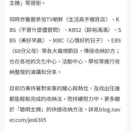
主婦」等頭銜。
同時亦獲邀參加TV朝鮮〈生活高手雜貨店〉、K
BS〈不管什麼儘管問〉、KBS2〈餘裕滿滿〉、S
BS〈美好早晨〉、MBC〈心情好的日子〉、EBS
〈60分父母〉等各大電視節目，傳授收納妙方；
也在各地的文化中心、活動中心、學校等進行收
納整理的演講和分享。
目前仍秉持著對家事的關心與熱忱，及找出任誰
都能輕鬆完成的收納法，而持續努力中。更多關
於「聰明主婦」的快速收納方法，詳見blog.nav
er.com/jes6305