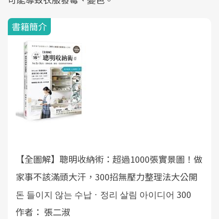
書籍簡介
【全圖解】聰明收納術：超過1000張實景圖！做
家事不該滿頭大汗，300招無壓力整理法大公開
돈 들이지 않는 수납ㆍ정리 살림 아이디어 300
作者： 張二淑