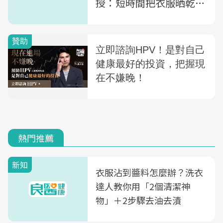
授：短時間把衣服晒乾的
3大訣竅
熱門推薦
新知
衣服沾到醬料怎麼辦？洗衣
達人教你用「2個清潔神
物」＋2步驟去油去漬