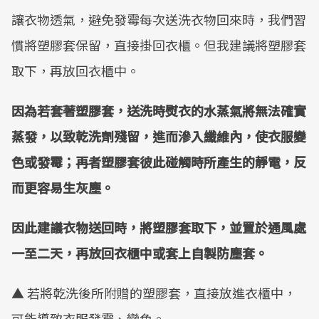
讓衣物透氣，避免發霉每次送洗衣物回來時，我們習
慣將塑膠套保留，直接掛回衣櫃。但我建議將塑膠套
取下，再放回衣櫃中。
因為若套著塑膠套，送洗時熨衣的水蒸氣將無法確實
蒸發，以致乾洗劑殘留，進而滲入纖維內，使衣服變
色或發霉；再者塑膠套彼此碰觸時所產生的靜電，反
而更容易生灰塵。
因此建議衣物送回時，將塑膠套取下，並置於通風處
一至二天，再放回衣櫃中或套上自製防塵套。
▲ 若將乾洗後所附贈的塑膠套，直接放進衣櫃中，
可能導致衣服發霉、變色。