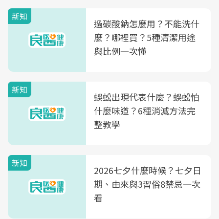
新知
過碳酸鈉怎麼用？不能洗什
麼？哪裡買？5種清潔用途
與比例一次懂
新知
蜈蚣出現代表什麼？蜈蚣怕
什麼味道？6種消滅方法完
整教學
新知
2026七夕什麼時候？七夕日
期、由來與3習俗8禁忌一次
看