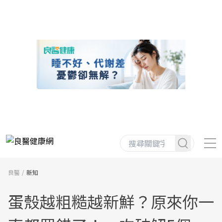
良醫
新知
蛋殼越粗糙越新鮮？原來你一