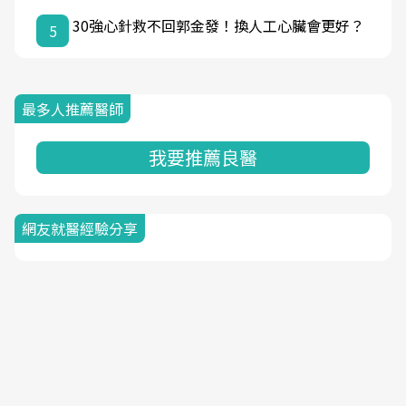
30強心針救不回郭金發！換人工心臟會更好？
5
最多人推薦醫師
我要推薦良醫
網友就醫經驗分享