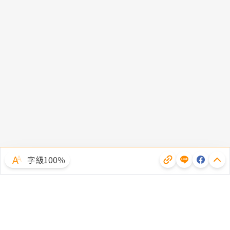
字級100％