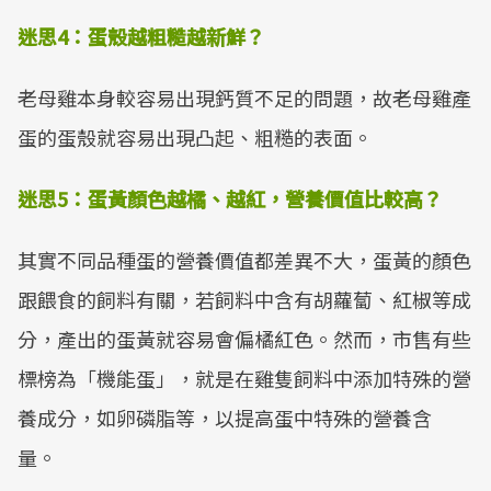
迷思
4
：蛋殼越粗糙越新鮮？
老母雞本身較容易出現鈣質不足的問題，故老母雞產
蛋的蛋殼就容易出現凸起、粗糙的表面。
迷思
5
：蛋黃顏色越橘、越紅，營養價值比較高？
其實不同品種蛋的營養價值都差異不大，蛋黃的顏色
跟餵食的飼料有關，若飼料中含有胡蘿蔔、紅椒等成
分，產出的蛋黃就容易會偏橘紅色。然而，市售有些
標榜為「機能蛋」，就是在雞隻飼料中添加特殊的營
養成分，如卵磷脂等，以提高蛋中特殊的營養含
量。