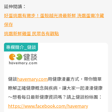
延伸閱讀：
好蛋挑選有撇步！蛋殼越光滑最新鮮 洗選蛋需冷藏
保存
挑選新鮮雞蛋 民眾各有觀點
專欄簡介_健談
健談
havemary.com
用健康漫畫方式，帶你簡單
瞭解正確健康概念與疾病，讓大家一起漫漫健康
～
想看每日最新健康資訊嗎？請上健談粉絲團：
https://www.facebook.com/havemary