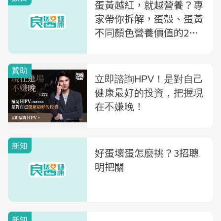
蛋黃越紅，就越營養？專
家帶你拆解，蛋殼、蛋黃
不同顏色營養價值的2大
秘密
新知
好蛋壞蛋怎麼挑？3招聰
明把關
新知