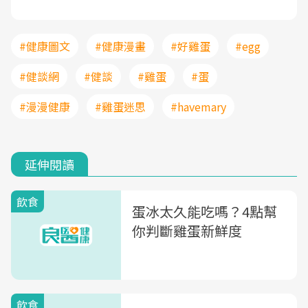
#健康圖文
#健康漫畫
#好雞蛋
#egg
#健談網
#健談
#雞蛋
#蛋
#漫漫健康
#雞蛋迷思
#havemary
延伸閱讀
飲食
蛋冰太久能吃嗎？4點幫
你判斷雞蛋新鮮度
飲食