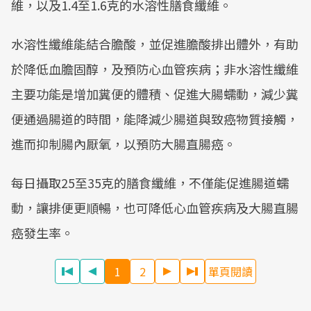
維，以及1.4至1.6克的水溶性膳食纖維。
水溶性纖維能結合膽酸，並促進膽酸排出體外，有助
於降低血膽固醇，及預防心血管疾病；非水溶性纖維
主要功能是增加糞便的體積、促進大腸蠕動，減少糞
便通過腸道的時間，能降減少腸道與致癌物質接觸，
進而抑制腸內厭氧，以預防大腸直腸癌。
每日攝取25至35克的膳食纖維，不僅能促進腸道蠕
動，讓排便更順暢，也可降低心血管疾病及大腸直腸
癌發生率。
1
2
單頁閱讀