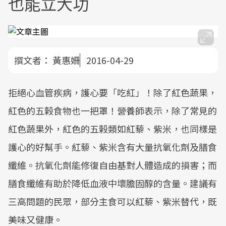
也能立大功
撰文者：
黃惠姍
2016-04-29
拒絕心血管疾病，護心要「吃紅」！除了紅色蔬果，
紅色的五榖食物也一把罩！營養師表示，除了常見的
紅色蔬果外，紅色的五榖類如紅藜、紫米，也同樣是
護心的好幫手。紅藜、紫米含有大量抗氧化劑及膳食
纖維。抗氧化劑能修復自由基對人體造成的損害；而
膳食纖維有助於降低血液中壞膽固醇的含量。建議有
三高問題的民眾，部分主食可以紅藜、紫米替代，既
美味又健康。