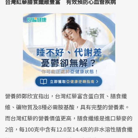
台灣紅藜膳食纖維豐富 有效預防心血管疾病
營養師鄭欣宜指出，台灣紅藜富含蛋白質、膳食纖
維、礦物質及8種必需胺基酸，具有完整的營養素。
而台灣紅藜的營養價值更高，膳食纖維是進口藜麥的
2倍，每100克中含有12.0至14.4克的非水溶性膳食纖