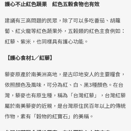
護心不止紅色蔬果 紅色五榖食物也有效
建議有三高問題的民眾，除了可以多吃番茄、胡蘿
蔔、紅火龍等紅色蔬果外，五榖類的紅色主食例如：
紅藜、紫米，也同樣具有護心功能。
【護心食材1／紅藜】
藜麥原產於南美洲高地，是古印地安人的主要糧食，
依照顏色及風味，可分為紅、白、黑3種顏色。在台
灣，藜麥也有原生種，稱為「台灣紅藜」，台灣紅藜
屬於南美藜麥的近親，是台灣原住民百年以上的傳統
作物，素有「穀物的紅寶石」的美稱。