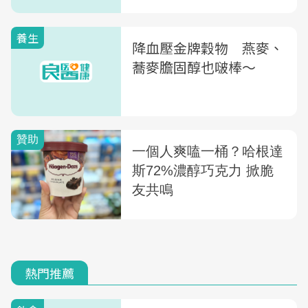
養生
降血壓金牌穀物 燕麥、
蕎麥膽固醇也啵棒〜
熱門推薦