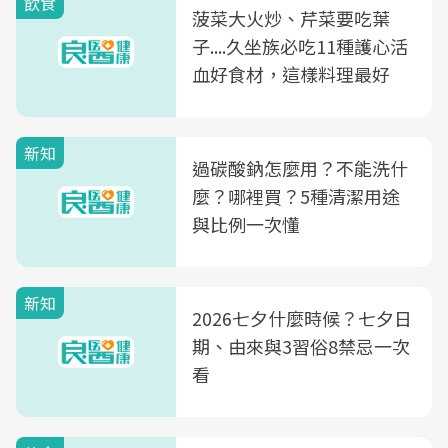
飲食
菠菜大火炒、芹菜要吃葉
子....久坐族必吃11種護心活
血好食材，這樣料理最好
新知
過碳酸鈉怎麼用？不能洗什
麼？哪裡買？5種清潔用途
與比例一次懂
新知
2026七夕什麼時候？七夕日
期、由來與3習俗8禁忌一次
看