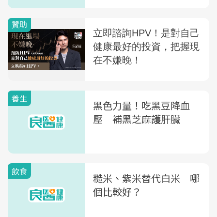
養生
黑色力量！吃黑豆降血
壓 補黑芝麻護肝臟
飲食
糙米、紫米替代白米 哪
個比較好？