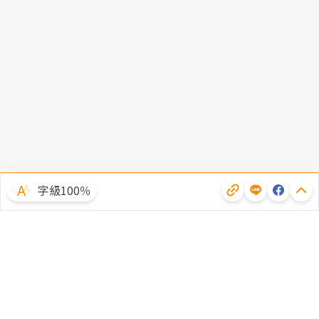
字級100％