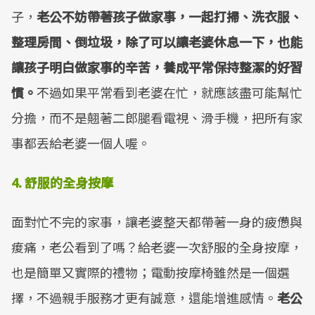
子，
老公不妨帶著孩子做家事，一起打掃、洗衣服、
整理房間、倒垃圾，除了可以讓老婆休息一下，也能
讓孩子明白做家事的辛苦，養成平常保持整潔的好習
慣。
不過如果平常看到老婆在忙，就應該盡可能幫忙
分擔，而不是翹著二郎腿看電視、滑手機，把所有家
事都丟給老婆一個人喔。
4.
舒服的全身按摩
面對忙不完的家事，讓老婆整天都帶著一身的疲憊與
痠痛，老公看到了嗎？給老婆一次舒服的全身按摩，
也是簡單又實際的禮物；電動按摩椅雖然是一個選
擇，不過親手服務才更有誠意，還能增進感情。
老公