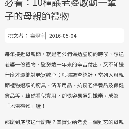
必看：10種讓老婆感動一輩
子的母親節禮物
撰文者：
韋冠宇
2016-05-04
每年接近母親節，就是老公們傷透腦筋的時候，想送
老婆一份禮物，慰勞這一年來的辛苦付出，又不知送
什麼才最能討老婆歡心；根據調查統計，常列入母親
節禮物選項的廚具、清潔用品、抗衰老保養品及保健
食品等，雖然看似實用，卻很容易遭到嫌棄，成為
「地雷禮物」喔！
那麼到底該送什麼呢？其實要給老婆一個難忘的母親