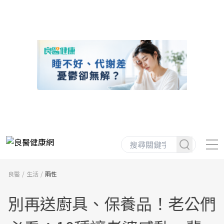
良醫
生活
兩性
別再送廚具、保養品！老公們