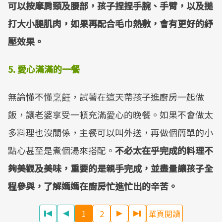
可以按摩肩頸及腰部，孩子捏捏手腕、手臂，以及搥
打大小腿肌肉，如果再配合毛巾熱敷，會有更好的紓
壓效果。
5.
愛心滿滿的一餐
無論懂不懂烹飪，試著在這天帶孩子進廚房一起做
飯，讓老婆享受一頓充滿愛心的晚餐。如果不會做太
多料理也沒關係，主餐可以叫外送，再做個簡單的小
點心甚至是煮個湯來搭配。
不必太在乎完成的料理不
夠美觀及美味，重要的是親手完成，並盡量讓孩子全
程參與，了解媽媽在廚房忙進忙出的辛苦。
1
2
單頁閱讀