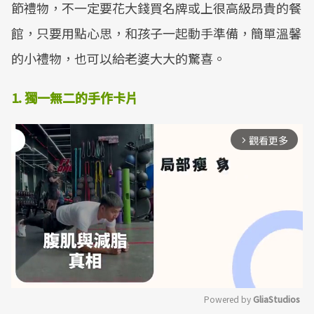
節禮物，不一定要花大錢買名牌或上很高級昂貴的餐
館，只要用點心思，和孩子一起動手準備，簡單溫馨
的小禮物，也可以給老婆大大的驚喜。
1.
獨一無二的手作卡片
觀看更多
arrow_forward_ios
Powered by 
GliaStudios