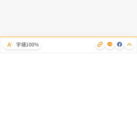
字級100％