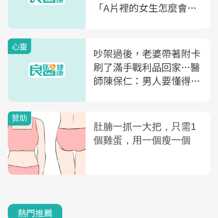
「A片裡的女生怎麼會噴
水？」
心靈
吵架過後，老婆帶著附卡
刷了滿手戰利品回家…醫
師陳保仁：男人要懂得
「5個字」
熱門推薦