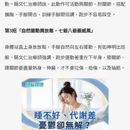
動。簡文仁治療師說，此動作可活動肩關節、肘關節，搭配
擴胸、手腳開合，訓練手腳間協調，跑步不容易踩空。
第3招「自然擺動肩放鬆，七爺八爺最威風」
身體站直上身放放鬆，手腳自然向左右擺動，有如神明出巡
般。簡文仁治療師強調，跑步運動著重在下半身，膝關節、
踝關節要盡量熱身、伸展，才不會拉傷、扭傷，以及抽筋。