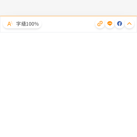
字級100％