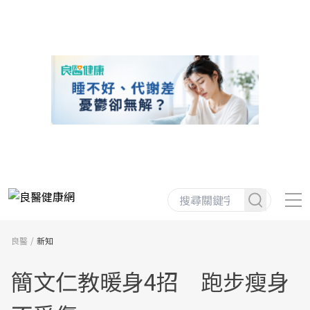
良醫
新知
簡文仁教暖身4招 跑步瘦身