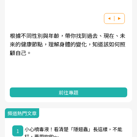
根據不同性別與年齡，帶你找到過去、現在、未
來的健康節點，理解身體的變化，知道該如何照
顧自己。
前往專題
頻道熱門文章
小心噴毒液！看清楚「隱翅蟲」長這樣，不能
1
打，要用吹的～