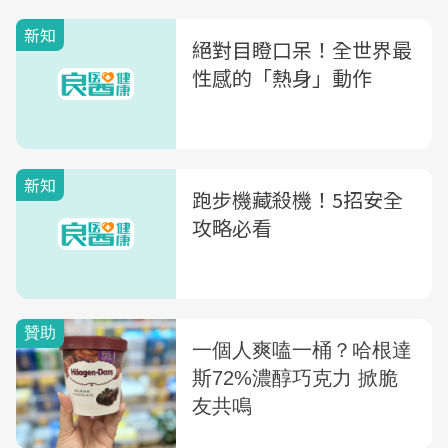
新知
絕對目瞪口呆！全世界最
性感的「熱身」動作
新知
跑步機藏殺機！5招安全
攻略必看