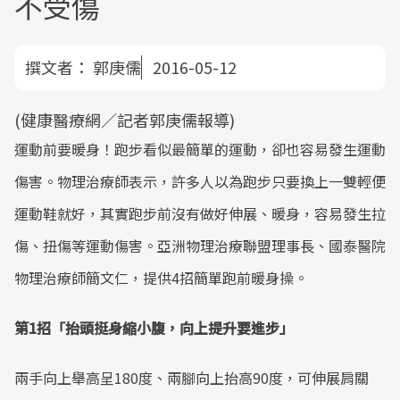
不受傷
撰文者：
郭庚儒
2016-05-12
(健康醫療網／記者郭庚儒報導)
運動前要暖身！跑步看似最簡單的運動，卻也容易發生運動
傷害。物理治療師表示，許多人以為跑步只要換上一雙輕便
運動鞋就好，其實跑步前沒有做好伸展、暖身，容易發生拉
傷、扭傷等運動傷害。亞洲物理治療聯盟理事長、國泰醫院
物理治療師簡文仁，提供4招簡單跑前暖身操。
第1招「抬頭挺身縮小腹，向上提升要進步」
兩手向上舉高呈180度、兩腳向上抬高90度，可伸展肩關