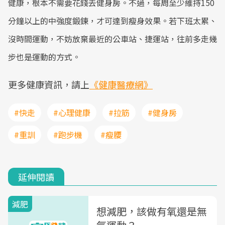
健康，根本不需要花錢去健身房。不過，每周至少維持150
分鐘以上的中強度鍛鍊，才可達到瘦身效果。若下班太累、
沒時間運動，不妨放棄最近的公車站、捷運站，往前多走幾
步也是運動的方式。
更多健康資訊，請上
《健康醫療網》
#快走
#心理健康
#拉筋
#健身房
#重訓
#跑步機
#瘦腰
延伸閱讀
減肥
想減肥，該做有氧還是無