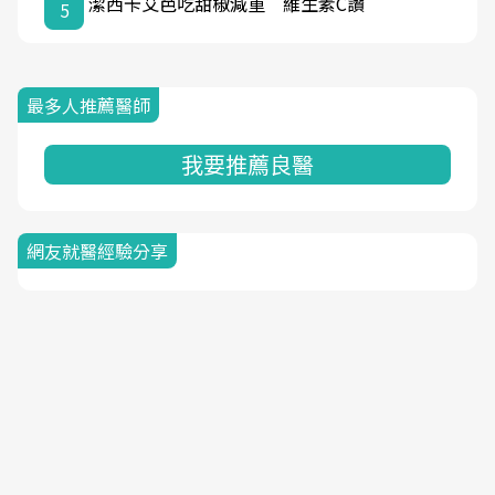
潔西卡艾芭吃甜椒減重 維生素C讚
5
最多人推薦醫師
我要推薦良醫
網友就醫經驗分享