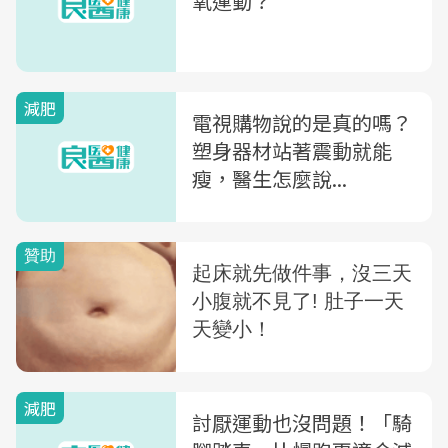
氧運動？
減肥
電視購物說的是真的嗎？
塑身器材站著震動就能
瘦，醫生怎麼說...
減肥
討厭運動也沒問題！「騎