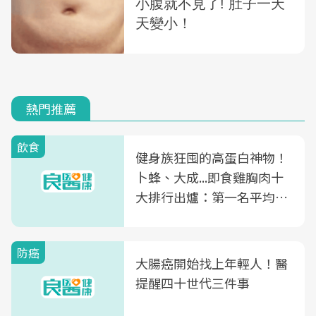
熱門推薦
飲食
健身族狂囤的高蛋白神物！
卜蜂、大成...即食雞胸肉十
大排行出爐：第一名平均一
片不到50元
防癌
大腸癌開始找上年輕人！醫
提醒四十世代三件事