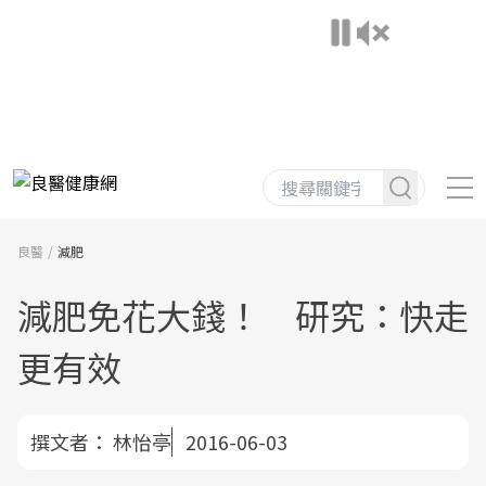
良醫
減肥
減肥免花大錢！ 研究：快走
更有效
撰文者：
林怡亭
2016-06-03