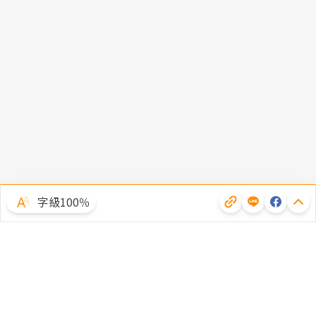
字級100％