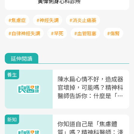
黃偉俐身心科診所
#焦慮症
#神經失調
#消炎止痛藥
#自律神經失調
#早死
#血管阻塞
#傷腎
延伸閱讀
養生
陳水扁心情不好，造成器
官壞掉，可能嗎？精神科
醫師告訴你：什麼是「身
心症」
新知
你知道自己是「焦慮體
質」嗎？精神科醫師：淺