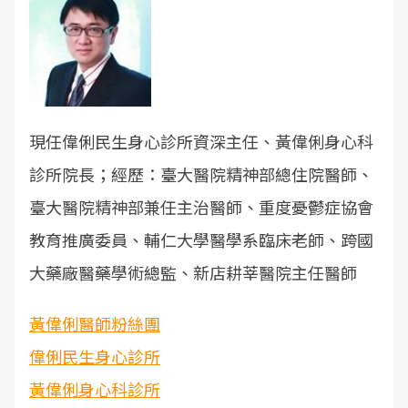
現任
偉俐民生身心診所資深主任、黃偉俐身心科
診所院長；經歷：臺大醫院精神部總住院醫師、
臺大醫院精神部兼任主治醫師、重度憂鬱症協會
教育推廣委員、輔仁大學醫學系臨床老師、跨國
大藥廠醫藥學術總監、新店耕莘醫院主任醫師
黃偉俐醫師粉絲團
偉俐民生身心診所
黃偉俐身心科診所