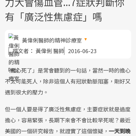
力大會傷血管...7症狀判斷你
有「廣泛性焦慮症」嗎
黃偉俐醫師的精神診療室
撰文者：
黃偉俐 醫師
2016-06-23
「擔心死了」是常會聽到的一句話，當然一時的擔心
不太可能死人，除非這個人有冠狀動脈阻塞，剛好又
遇到很大的壓力。
但一個人要是得了廣泛性焦慮症，主要症狀就是過度
擔心，容易緊張，長期下來會不會比較早死呢？最近
美國的一個研究報告，就證實了這個懷疑，
一天到晚