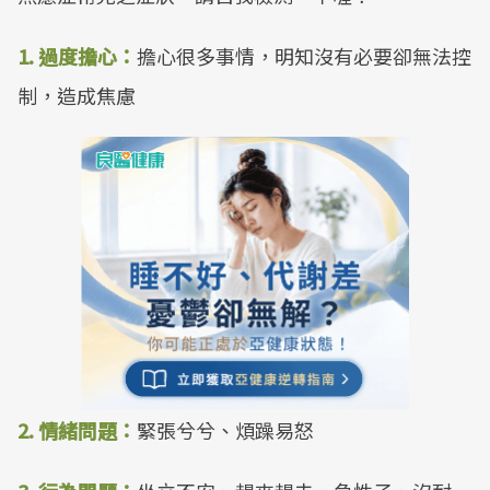
1. 過度擔心：
擔心很多事情，明知沒有必要卻無法控
制，造成焦慮
2. 情緒問題：
緊張兮兮、煩躁易怒