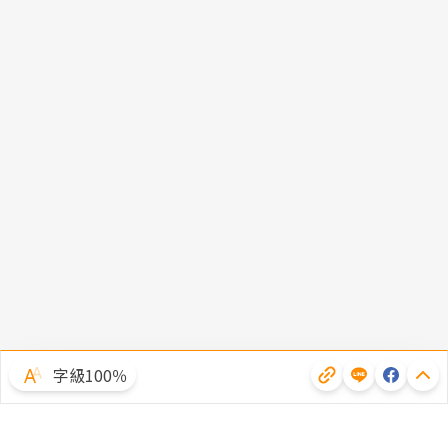
字級100％