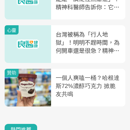
精神科醫師告訴你：它為
何可能增加「心肌梗塞」
風險
心靈
台灣被稱為「行人地
獄」！明明不趕時間，為
何開車還是很急？精神科
醫師教你從「2大症狀」
看廣泛性焦慮症
熱門推薦