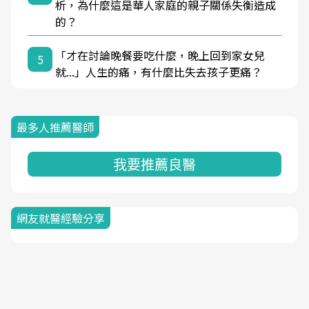
析，為什麼這是華人家庭的親子關係失衡造成
的？
「才在討論晚餐要吃什麼，晚上回到家女兒
5
就...」人生的痛，有什麼比失去孩子更痛？
最多人推薦醫師
我要推薦良醫
網友就醫經驗分享