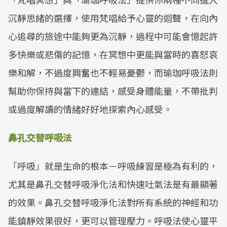
沉靜思緒的選擇，使用梵唱給予心靈的迴聲，在向內
心追尋的旅途中能夠更為沉靜，過程中可能會憶起許
多快樂或悲傷的記憶，在冥想中更能與當時的喜怒哀
樂和解，不過度興奮也不輕易憂鬱，而瑜珈呼吸法則
幫助你保持與當下的連結，感受身體能量，不帶批判
或過度解讀的情緒好好地探索內心感受。
鼻孔交替呼吸法
「呼吸」就是生命的根本－呼吸練習是極為有利的，
尤其是鼻孔交替呼吸淨化法和快速吐氣法是有最顯著
的效果。鼻孔交替呼吸淨化法對所有系統的神經和功
能鎮靜效果很好，更可以管理壓力。呼吸法使心靈平