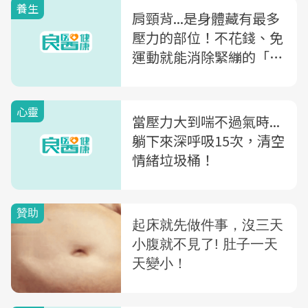
養生
肩頸背...是身體藏有最多
壓力的部位！不花錢、免
運動就能消除緊繃的「懶
人紓壓法」是...
心靈
當壓力大到喘不過氣時...
躺下來深呼吸15次，清空
情緒垃圾桶！