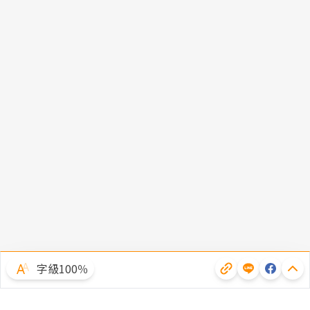
字級100％