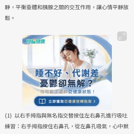
靜，平衡垂體和胰腺之間的交互作用，讓心情平靜放
鬆。
(1)
以右手拇指與無名指交替按住左右鼻孔進行吸吐
練習：右手拇指按住右鼻孔，從左鼻孔吸氣，心中默