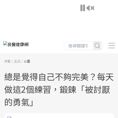
良醫
生活
心靈
總是覺得自己不夠完美？每天
做這2個練習，鍛鍊「被討厭
的勇氣」