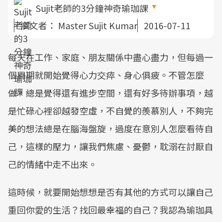
Sujit老師的3分鐘神奇瑜珈課
撰文者：
Master Sujit Kumar
2016-07-11
每天在工作、家庭、朋友關係中盡心盡力，但每過一
個周期就開始覺得心力交瘁、身心俱疲。不管怎麼
做，總是覺得還有進步空間，還有好多待辦事項，越
是忙碌心裡卻越發空虛，不自覺的羨慕別人，不夠完
美的想法總是在腦海盤旋，過度在意別人怎麼看待自
己，這樣的壓力，讓我們焦慮、憂鬱，耽溺在討厭自
己的情緒中走不出來。
這時候，就要開始想想是否有其他的方式可以讓自己
重回你愛的生活？找回最幸福的自己？我認為瑜珈具