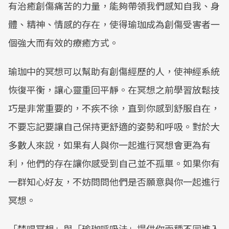
有治癒創傷痛苦的力量，能夠帶領我們感知自我、身
體、精神、情感的存在，使得瑜珈成為創傷受害者一
個強大而有效的療癒方式。
瑜珈中的冥想可以幫助有創傷經歷的人，使神經系統
恢復平衡，讓心靈重回平靜。在冥想之前學習放鬆技
巧是非常重要的，不疾不徐，直到你感到舒服自在，
不要忘記要讓自己保持更舒適的姿勢和呼吸。對於大
多數人來說，如果有人與你一起進行冥想會更為有
利，他們的存在讓你感受到自己並不孤單。如果你有
一群知心好友，不妨問問他們是否願意與你一起進行
冥想。
「梵唱冥想」與「瑜珈呼吸法」提供你兩種不同進入