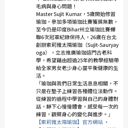
毛病與身心問題！
Master Sujit Kumar，5歲開始修習
瑜珈，參加多項瑜珈比賽獲獎無數，
至今仍是印度Bihar州立瑜珈比賽蟬
聯6次冠軍紀錄保持人，26歲在台北
創辦索莉雅太陽瑜珈（Sujit-Sauryay
oga），立志推廣瑜珈這門古老科
學，希望藉由超過25年的教學經驗帶
給全家男女老少身心靈平衡健康的生
活。
「瑜珈與我們日常生活息息相關，不
只是在墊子上練習各種體位法動作。
從練習的過程中學習與自己的身體對
話，靜下心慢慢體會，感受每一次的
練習，觀察身心的變化與進步。」
【索莉雅太陽瑜珈】官方網站
、