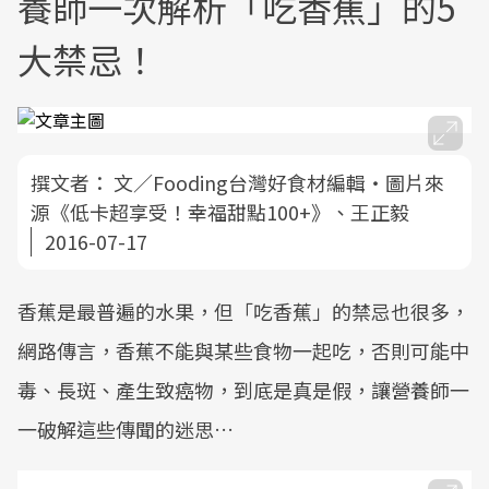
養師一次解析「吃香蕉」的5
大禁忌！
撰文者：
文／Fooding台灣好食材編輯‧圖片來
源《低卡超享受！幸福甜點100+》、王正毅
2016-07-17
香蕉是最普遍的水果，但「吃香蕉」的禁忌也很多，
網路傳言，香蕉不能與某些食物一起吃，否則可能中
毒、長斑、產生致癌物，到底是真是假，讓營養師一
一破解這些傳聞的迷思…