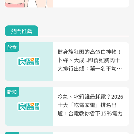
熱門推薦
飲食
健身族狂囤的高蛋白神物！
卜蜂、大成...即食雞胸肉十
大排行出爐：第一名平均一
片不到50元
新知
冷氣、冰箱誰最耗電？2026
十大「吃電家電」排名出
爐，台電教你省下15％電力