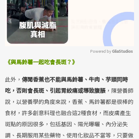
Powered by 
GliaStudios
《與馬鈴薯一起吃會長斑？》
Mute
此外，
傳聞香蕉也不能與馬鈴薯、牛肉、芋頭同時
吃，否則會長斑、引起胃絞痛或導致腹脹
，陳營養師
說，以營養學的角度來說，香蕉、馬鈴薯都是很棒的
食材，許多創意料理也融合這2種食材，而皮膚產生
斑點的原因很多，包括基因、陽光曝曬、內分泌失
調、長期服用某些藥物、使用化妝品不當等，只要做