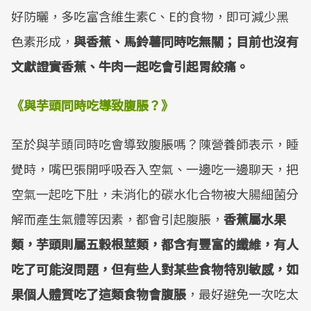
好防曬，多吃富含維生素C、E的食物，即可減少黑
色素形成，
與香蕉、馬鈴薯同時吃無關；目前也沒有
文獻證實香蕉、牛肉一起吃會引起胃絞痛。
《與芋頭同時吃導致腹脹？》
至於與芋頭同時吃會導致腹脹嗎？陳營養師表示，睡
覺時，嘴巴張開呼吸吞入空氣、一邊吃一邊聊天，把
空氣一起吃下肚，未消化的碳水化合物被大腸細菌分
解而產生氣體等因素，都會引起腹脹，
香蕉屬水果
類，芋頭則屬五穀根莖類，都含有豐富的纖維，有人
吃了可能沒問題，但有些人對某些食物特別敏感，如
果個人體質吃了這類食物會腹脹
，最好避免一次吃太