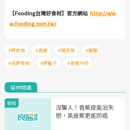
【Fooding台灣好食材】官方網站
http://ww
w.fooding.com.tw/
#鉀食物
#香蕉
#陳燕華
#腹脹
#高鉀食物
#鉀離子
#香蕉牛奶
延伸閱讀
新知
沒騙人！香蕉皮能治失
戀，黑皮蕉更能防癌