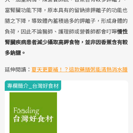
當腎臟功能下降，原本具有的留鈉排鉀離子的功能也
隨之下降，導致體內蓄積過多的鉀離子，形成身體的
負荷，因此不論醫師、護理師或營養師都會叮嚀
慢性
腎臟疾病患者減少攝取高鉀食物，並非因香蕉含有較
多鈉鹽。
延伸閱讀：
夏天更要補！？這款藥膳粥能清熱消水腫
專欄簡介_台灣好食材