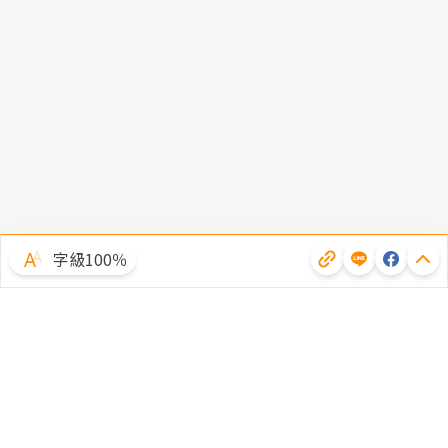
字級100％