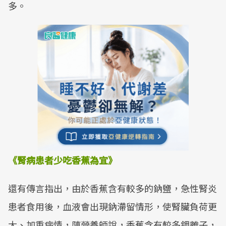
多。
《腎病患者少吃香蕉為宜》
還有傳言指出，由於香蕉含有較多的鈉鹽，急性腎炎
患者食用後，血液會出現鈉滯留情形，使腎臟負荷更
大、加重病情，陳營養師說，香蕉含有較多鉀離子，