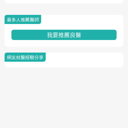
最多人推薦醫師
我要推薦良醫
網友就醫經驗分享