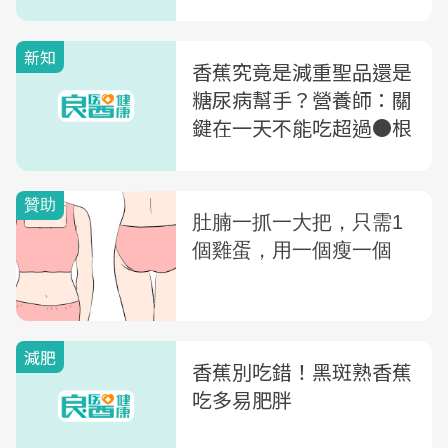
新知
香蕉究竟是減重聖品還是
糖尿病幫手？營養師：關
鍵在一天不能吃超過●根
減肥
香蕉別吃錯！黑斑熟香蕉
吃多易肥胖