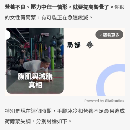
營養不良、壓力中任一情形，就要提高警覺了。
你很
的女性荷爾蒙，有可能正在急速銳減。
觀看更多
arrow_forward_ios
Powered by 
GliaStudios
特別是現在這個時期，手腳冰冷和營養不足最易造成
Mute
荷爾蒙失調，分別討論如下。