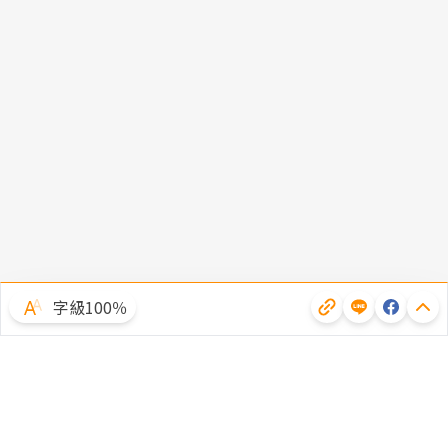
字級100％