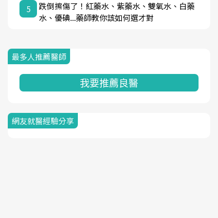
跌倒擦傷了！紅藥水、紫藥水、雙氧水、白藥
5
水、優碘...藥師教你該如何選才對
最多人推薦醫師
我要推薦良醫
網友就醫經驗分享