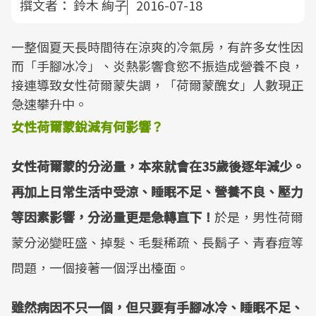
撰文者：
鈴木 絢子
2016-07-18
一整個夏天長時間待在涼爽的冷氣房，有許多女性因
而「手腳冰冷」、炎熱影響食慾不振造成營養不良，
接連導致女性荷爾蒙失調，「荷爾蒙醜女」人數現正
急速攀升中。
女性荷爾蒙銳減有何影響？
女性荷爾蒙的分泌量，本來就會在35歲後逐年減少。
再加上日常生活中受涼、睡眠不足、營養不良、壓力
等因素影響，分泌量更是急轉直下！
於是，男性荷爾
蒙分泌變旺盛、掉髮、毛髮稀疏、長鬍子、青春痘等
問題，一個接著一個浮出檯面。
雖然病因不只一個，但只要有手腳冰冷、睡眠不足、