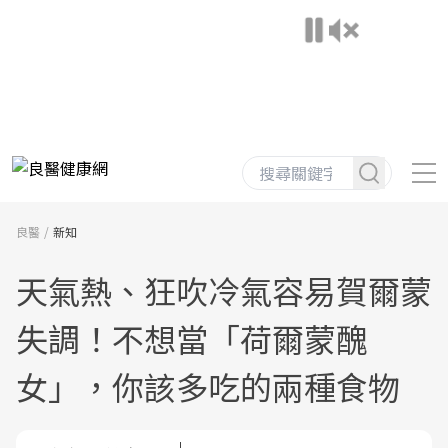
良醫
新知
天氣熱、狂吹冷氣容易賀爾蒙
失調！不想當「荷爾蒙醜
女」，你該多吃的兩種食物