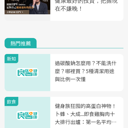
熱門推薦
新知
過碳酸鈉怎麼用？不能洗什
麼？哪裡買？5種清潔用途
與比例一次懂
飲食
健身族狂囤的高蛋白神物！
卜蜂、大成...即食雞胸肉十
大排行出爐：第一名平均一