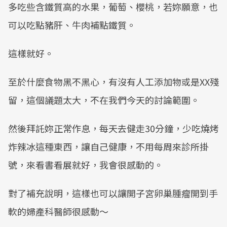
多吃些含鐵質高的水果，葡萄、櫻桃，若妳願意，也
可以吃點豬肝、牛肉補點鐵質。
這樣就好。
至於什麼食物黑不黑心，有沒有人工添加物或是XX殘
留，這個議題太大，不在我們今天的討論範圍。
然後拜託妳正常作息，每天去健走30分鐘，少吃燒烤
炸辣冰這種東西，讓自己健康，不用每周來診所掛
號，來看書看展就好，我會很感動的。
對了補充說明，這樣也可以讓開子宮卵巢腫瘤開到手
軟的婦產科醫師很感動～