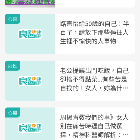
心靈
路嘉怡給50歲的自己：半
百了，請放下那些過往人
生裡不愉快的人事物
兩性
老公提議出門吃飯，自己
卻捨不得點菜...有些苦是
自找的！女人，妳為什麼
要這樣逼自己？
心靈
周揚青教我們的事》女人
別在痛苦時逼自己做選
擇，精神科醫師解析：為