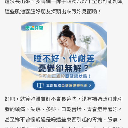
還沒長出來，多喝個一陣子四物八珍十全也可能刺激
這些肌瘤囊腫好朋友探頭出來跟妳見面喲！
好吧，就算妳體質好不會長這些，還有補過頭可能引
發的頭痛、失眠、多夢、口乾舌燥、青春痘等著妳。
甚至妳不曾懷疑過是喝這些東西引起的胃痛、脹氣、