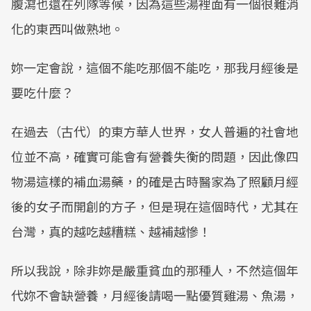
腹瀉也還在列隊等候，因為這些湯裡面有一個很難消
化的東西叫做熟地。
妳一定會說，這個不能吃那個不能吃，那我月經後是
要吃什麼？
在過去（古代）的東方華人世界，女人普遍的社會地
位並不高，確實可能會有營養失衡的問題，因此像四
物湯這樣的補血湯藥，的確是古時醫家為了照顧月經
後的女子而開創的方子，但是現在這個時代，尤其在
台灣，真的越吃越糟糕、越補越慘！
所以我說，除非妳是嚴重貧血的那種人，不然這個年
代妳不會缺營養，月經後請喝一點優質雞湯、魚湯，