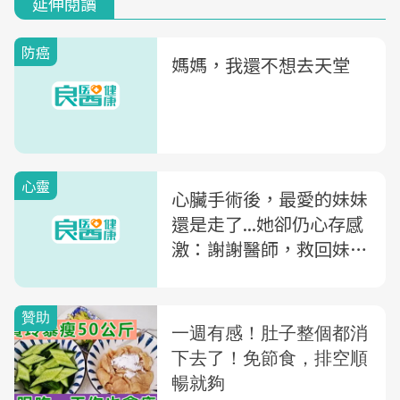
延伸閱讀
防癌
媽媽，我還不想去天堂
心靈
心臟手術後，最愛的妹妹
還是走了...她卻仍心存感
激：謝謝醫師，救回妹妹
10年命