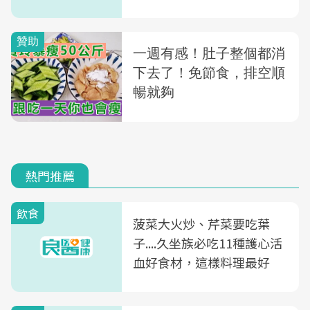
什麼你根本不必放下
熱門推薦
飲食
菠菜大火炒、芹菜要吃葉
子....久坐族必吃11種護心活
血好食材，這樣料理最好