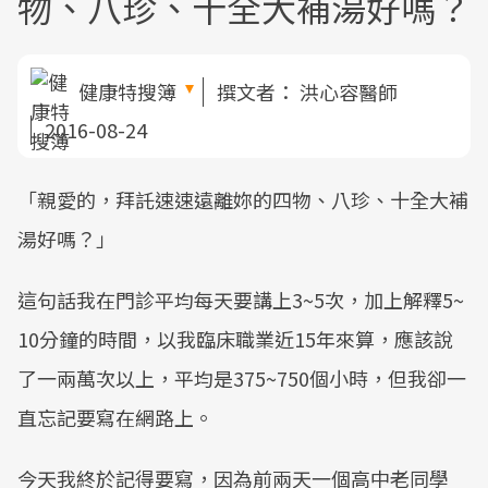
物、八珍、十全大補湯好嗎？
健康特搜簿
撰文者：
洪心容醫師
2016-08-24
「親愛的，拜託速速遠離妳的四物、八珍、十全大補
湯好嗎？」
這句話我在門診平均每天要講上3~5次，加上解釋5~
10分鐘的時間，以我臨床職業近15年來算，應該說
了一兩萬次以上，平均是375~750個小時，但我卻一
直忘記要寫在網路上。
今天我終於記得要寫，因為前兩天一個高中老同學