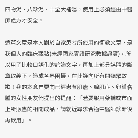
四物湯、八珍湯、十全大補湯，使用上必須經由中醫
師處方才安全。
這篇文章是本人對於自家患者所使用的衛教文章，是
我個人的臨床觀點(未經國家實證研究數據證實)，所
以用了比較口語化的誇飾文字，再加上部分媒體的斷
章取義下，造成各界困擾，在此謹向所有閱聽眾致
歉！我的本意是要向已經患有肌瘤、腺肌症、卵巢囊
腫的女性朋友們提出的提醒：「若要服用藥補或市面
上所販售的相關成品，請就近尋求合適中醫師診斷後
再飲用」。