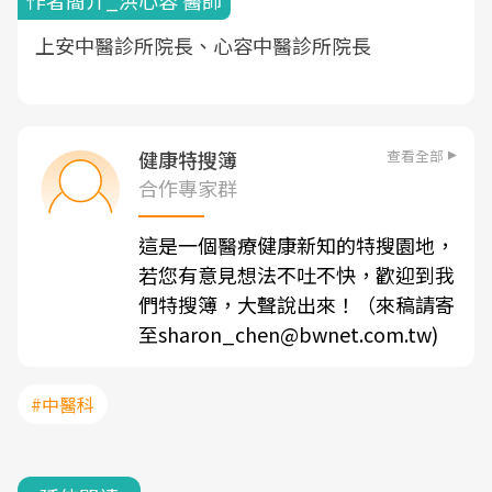
作者簡介_洪心容 醫師
上安中醫診所院長、心容中醫診所院長
查看全部
健康特搜簿
合作專家群
這是一個醫療健康新知的特搜園地，
若您有意見想法不吐不快，歡迎到我
們特搜簿，大聲說出來！（來稿請寄
至sharon_chen@bwnet.com.tw)
#中醫科