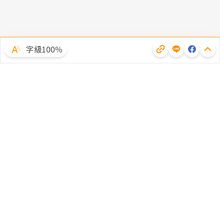
字級100％