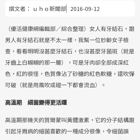
撰文者：
ｕｈｏ新聞部
2016-09-12
（優活健康網編輯部／綜合整理）女人有牙結石，跟
男人有牙結石就是不太一樣，我幫一位妙齡女子檢
查，看看明明沒甚麼牙結石，也沒甚麼牙菌斑（就是
牙齒上白糊糊的那一層），可是牙肉卻全部成深紅
色，紅的很怪，色質像沾了砂糖的紅色軟糖，還吹彈
可破（就是用風吹或碰一下都會流血）。
高溫期 細菌變得更活躍
高溫期那幾天的賀爾蒙叫黃體激素，它的分子結構跟
引起牙周病的細菌喜歡的一種成分很像，令細菌誤