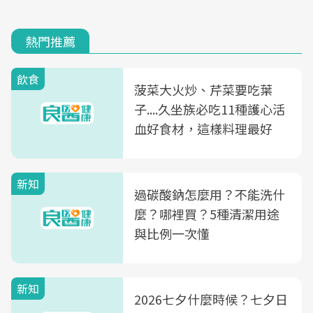
熱門推薦
飲食
菠菜大火炒、芹菜要吃葉
子....久坐族必吃11種護心活
血好食材，這樣料理最好
新知
過碳酸鈉怎麼用？不能洗什
麼？哪裡買？5種清潔用途
與比例一次懂
新知
2026七夕什麼時候？七夕日