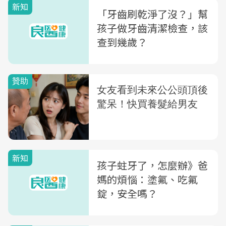
新知
「牙齒刷乾淨了沒？」幫
孩子做牙齒清潔檢查，該
查到幾歲？
新知
孩子蛀牙了，怎麼辦》爸
媽的煩惱：塗氟、吃氟
錠，安全嗎？