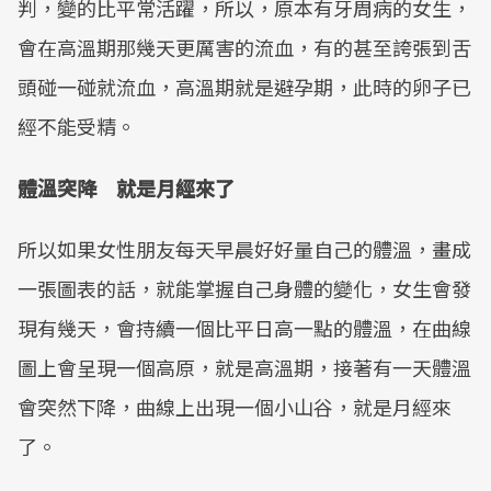
判，變的比平常活躍，所以，原本有牙周病的女生，
會在高溫期那幾天更厲害的流血，有的甚至誇張到舌
頭碰一碰就流血，高溫期就是避孕期，此時的卵子已
經不能受精。
體溫突降 就是月經來了
所以如果女性朋友每天早晨好好量自己的體溫，畫成
一張圖表的話，就能掌握自己身體的變化，女生會發
現有幾天，會持續一個比平日高一點的體溫，在曲線
圖上會呈現一個高原，就是高溫期，接著有一天體溫
會突然下降，曲線上出現一個小山谷，就是月經來
了。