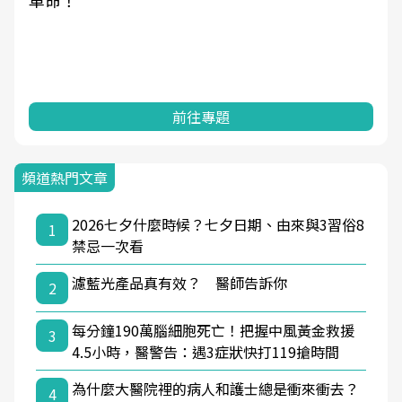
革命！
前往專題
頻道熱門文章
2026七夕什麼時候？七夕日期、由來與3習俗8
1
禁忌一次看
濾藍光產品真有效？ 醫師告訴你
2
每分鐘190萬腦細胞死亡！把握中風黃金救援
3
4.5小時，醫警告：遇3症狀快打119搶時間
為什麼大醫院裡的病人和護士總是衝來衝去？
4