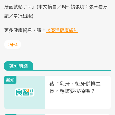
牙齒就鬆了。」(本文摘自／啊～請張嘴：張草看牙
記／皇冠出版)
更多健康資訊，請上
《優活健康網》
#牙科
延伸閱讀
新知
孩子乳牙、恆牙併排生
長，應該要拔掉嗎？