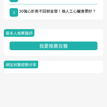
30強心針救不回郭金發！換人工心臟會更好？
5
最多人推薦醫師
我要推薦良醫
網友就醫經驗分享