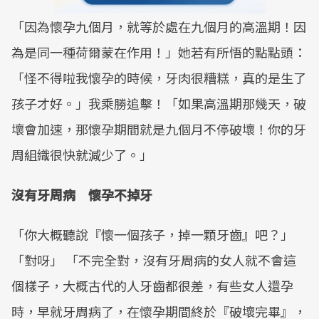
「因為懷孕九個月，就等於處在九個月的高溫期！因
為是同一種荷爾蒙在作用！」她若有所悟的點點頭：
「怪不得啦我懷孕的時候，牙肉很糟糕，真的是生了
孩子才好。」我乘勝追擊！「如果高溫期那幾天，破
壞會加速，那懷孕期間就是九個月不停破壞！你的牙
周組織很快就減少了。」
沒有牙周病 懷孕不掉牙
「你大概聽說『懷一個孩子，掉一顆牙齒』吧？」
「對呀」 「不完全對，沒有牙周病的女人就不會這
個樣子，大概古代的人牙齒都很差，有些女人還孕
時，早就牙周病了，在懷孕期間終於『破壞完畢』，