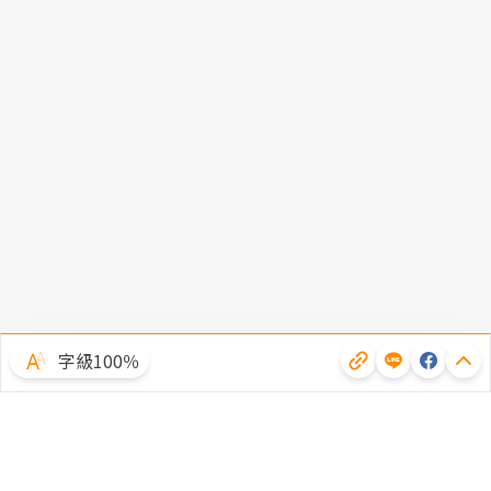
字級100％