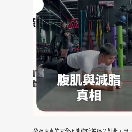
孕媽咪真的完全不能碰螃蟹嗎？對此，周