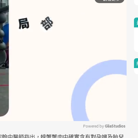
Powered by 
GliaStudios
宗翰中醫師指出，螃蟹蟹肉中確實含有對孕婦及胎兒