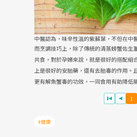
中醫認為，味辛性溫的紫蘇葉，不但在中
而烹調技巧上，除了傳統的清蒸螃蟹佐生
共食，對於孕婦來說，就是很好的搭配組
上是很好的安胎藥，還有去胎毒的作用。
更有解魚蟹毒的功效，一同食用有助降低
1
#健康