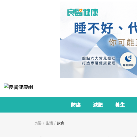
防癌
減肥
養生
良醫
生活
飲食