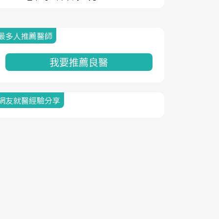
最多人推薦醫師
我要推薦良醫
網友就醫經驗分享