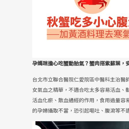
孕媽咪擔心吃蟹動胎氣？蟹肉搭紫蘇葉，
台北市立聯合醫院仁愛院區中醫科主治醫
女氣血之精華，不適合吃太多容易活血、
活血化瘀、散血通經的作用，食用過量容
的孕婦攝取不當，恐引起嘔吐、腹瀉等不