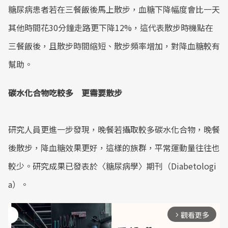
糖尿病患者若在三餐飯後馬上散步，血糖下降幅度會比一天
其他時間花30分鐘走路更下降12%，這代表散步時機點在
三餐飯後，且散步時間縮短、散步頻率增加，對降血糖較有
幫助。
碳水化合物吃較多 更需要散步
研究人員更進一步發現，晚餐若攝取較多碳水化合物，晚餐
後散步，降血糖效果更好，這樣的族群，平常運動量往往也
較少。研究成果已發表於〈糖尿病學〉期刊（Diabetologi
a）。
觀看更多
arrow_forward_ios