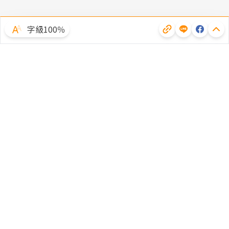
字級100％