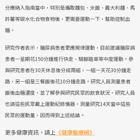
分應納入指南當中，特別是攝取麵包、米飯、義大利麵、馬
鈴薯等碳水化合物食物後，更需要運動一下，幫助控制血
糖。
研究作者表示，糖尿病患者更應規律運動，目前建議糖尿病
患者一星期花150分鐘進行快走、騎腳踏車等中度運動。參
與研究患者在30天休息後分成兩組，一組一天花30分鐘走
路，另一組是三餐飯後花10分鐘走路。研究人員測量患者
飯後血糖濃度，並了解參與研究民眾的飲食狀況，研究人員
也請這些民眾戴上運動紀錄儀器，測量研究14天當中這些
民眾的運動量，因而得到上述結論。
更多健康資訊，請上
《健康醫療網》