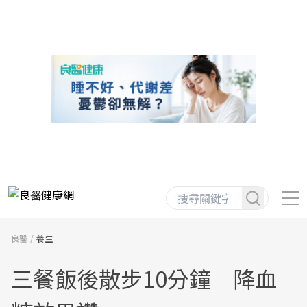
良醫
養生
三餐飯後散步10分鐘 降血