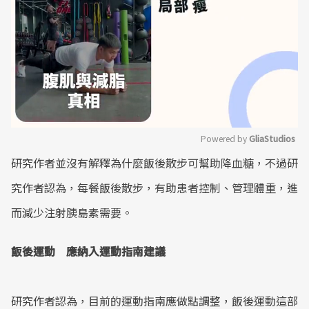
Powered by 
GliaStudios
研究作者並沒有解釋為什麼飯後散步可幫助降血糖，不過研
Mute
究作者認為，每餐飯後散步，有助患者控制、管理體重，進
而減少注射胰島素需要。
飯後運動 應納入運動指南建議
研究作者認為，目前的運動指南應做點調整，飯後運動這部