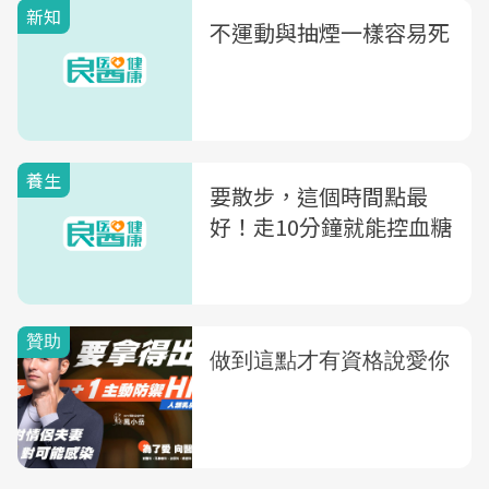
新知
不運動與抽煙一樣容易死
養生
要散步，這個時間點最
好！走10分鐘就能控血糖