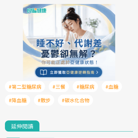
#第二型糖尿病
#三餐
#糖尿病
#血糖
#降血糖
#散步
#碳水化合物
延伸閱讀