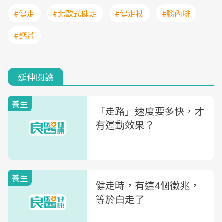
#健走
#北歐式健走
#健走杖
#腦內啡
#鈣片
延伸閱讀
養生
「走路」速度要多快，才
有運動效果？
養生
健走時，有這4個徵兆，
等於白走了