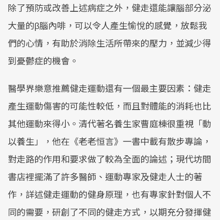
除了預防或改善上述病症之外，健走還能讓腦部分泌
大量的β腦內啡，可以令人產生愉悅的感覺，放鬆我
們的心情，有助於消除生活所帶來的壓力，並減少得
到憂鬱症的機會。
醫學界樂意推薦健走運動還有一個最主要因素：健走
產生運動傷害的可能性較低，而且對體能的消耗也比
其他運動來得小。清代著名養生家曹庭棟很重視「動
以養生」，他在《老老恒言》一書中載有散步專論，
對走路的作用和要求做了較為全面的論述；現代坊間
書店裡擺滿了許多醫師、運動專家及健走人士的著
作，詳述健走運動的健身原理，也有專家針對個人不
同的需要，研創了不同的健走方式，以期充分發揮健