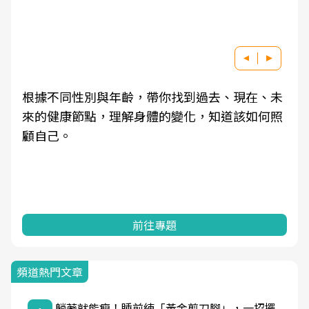
根據不同性別與年齡，帶你找到過去、現在、未
來的健康節點，理解身體的變化，知道該如何照
顧自己。
前往專題
頻道熱門文章
躺著就能瘦！睡前練「黃金剪刀腳」，一招擺