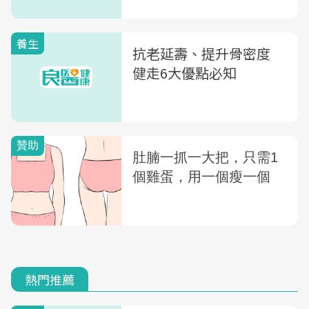
養生
抗老延壽、提升骨密度
健走6大優點必知
熱門推薦