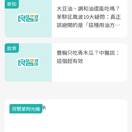
新知
大豆油、調和油還能吃嗎？
苯駢芘風波10大疑問：真正
該避開的是「這種用油方
式」
飲食
豐胸只吃青木瓜？中醫說：
這個超有效
荷爾蒙時光機