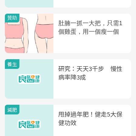
養生
研究：天天3千步 慢性
病率降3成
減肥
甩掉過年肥！健走5大保
健功效