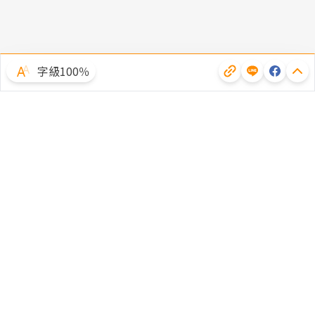
字級100％