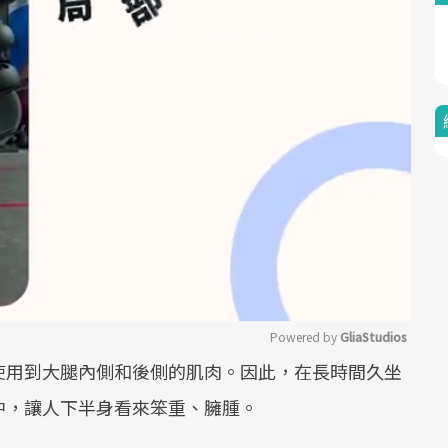
Powered by 
GliaStudios
使用到大腿內側和後側的肌肉。因此，在長時間久坐
Mute
中，讓人下半身看來笨重、臃腫。