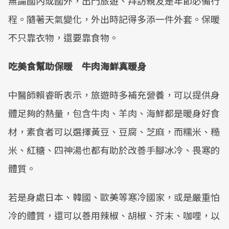
無論國內或國外，出門旅遊、拜訪親友是年節必備行
程。隨著天氣變化，外出時記得多添一件外套。保暖
不只靠衣物，還要靠食物。
吃美食幫助保暖 牛肉海鮮真暖身
中醫師賴睿昕表示，旅遊時多補充營養，可以提供身
體足夠的熱量，包含牛肉、羊肉、海鮮都是暖身好食
材，素食者可以選擇黃豆、豆腐、芝麻，而糯米、糙
米、紅糖、四神湯也都有助於改善手腳冰冷、畏寒的
體質。
若是身處日本、韓國、歐美等寒冷國家，或是嚴重怕
冷的體質，還可以善用辣椒、胡椒、芥末、咖哩，以