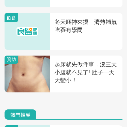
自救改善手腳冰冷
飲食
冬天睏神來擾 清熱補氣
吃蔘有學問
熱門推薦