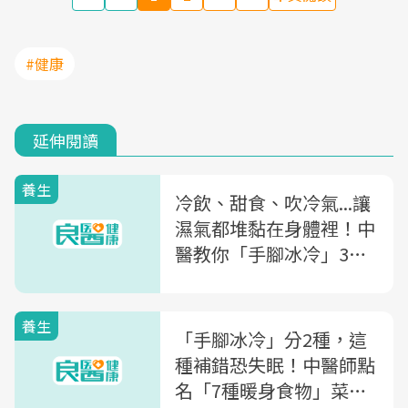
#健康
延伸閱讀
養生
冷飲、甜食、吹冷氣...讓
濕氣都堆黏在身體裡！中
醫教你「手腳冰冷」3種
食補調養法
養生
「手腳冰冷」分2種，這
種補錯恐失眠！中醫師點
名「7種暖身食物」菜市