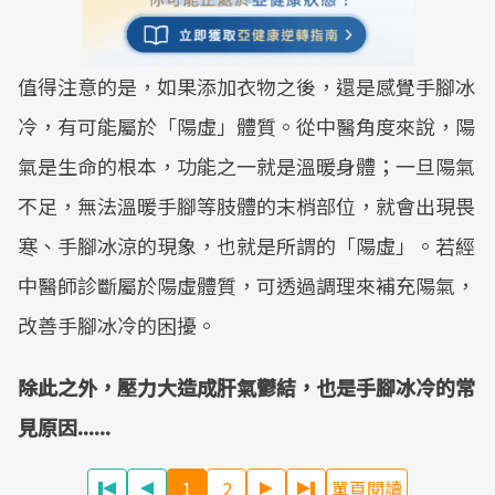
值得注意的是，如果添加衣物之後，還是感覺手腳冰
冷，有可能屬於「陽虛」體質。從中醫角度來說，陽
氣是生命的根本，功能之一就是溫暖身體；一旦陽氣
不足，無法溫暖手腳等肢體的末梢部位，就會出現畏
寒、手腳冰涼的現象，也就是所謂的「陽虛」。若經
中醫師診斷屬於陽虛體質，可透過調理來補充陽氣，
改善手腳冰冷的困擾。
除此之外，壓力大造成肝氣鬱結，也是手腳冰冷的常
見原因......
1
2
單頁閱讀