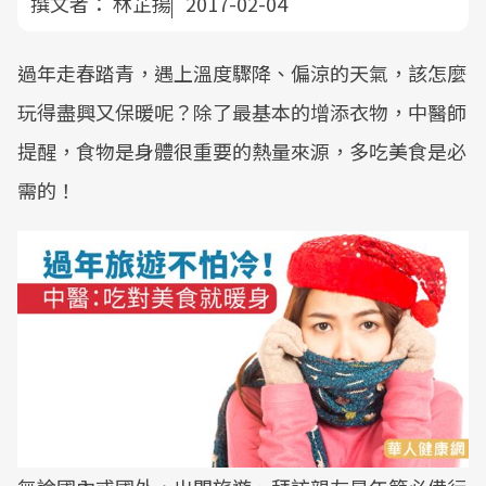
撰文者：
林芷揚
2017-02-04
過年走春踏青，遇上溫度驟降、偏涼的天氣，該怎麼
玩得盡興又保暖呢？除了最基本的增添衣物，中醫師
提醒，食物是身體很重要的熱量來源，多吃美食是必
需的！