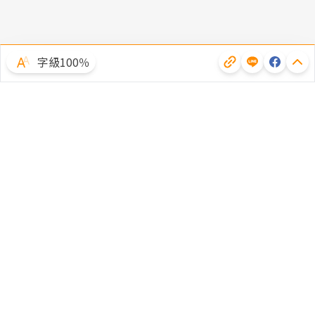
字級100％