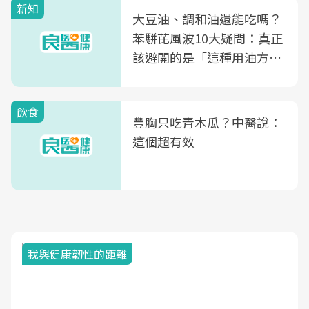
新知
大豆油、調和油還能吃嗎？
苯駢芘風波10大疑問：真正
該避開的是「這種用油方
式」
飲食
豐胸只吃青木瓜？中醫說：
這個超有效
我與健康韌性的距離