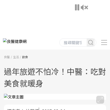
良醫
生活
飲食
過年旅遊不怕冷！中醫：吃對
美食就暖身