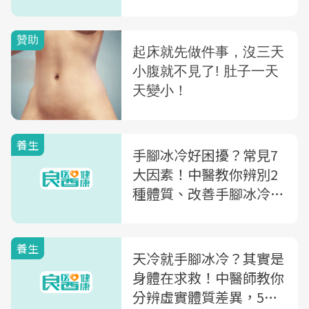
場就找得到
養生
手腳冰冷好困擾？常見7
大因素！中醫教你辨別2
種體質、改善手腳冰冷9
種方法
養生
天冷就手腳冰冷？其實是
身體在求救！中醫師教你
分辨虛實體質差異，5招