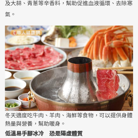
及大蒜、青蔥等辛香料，幫助促進血液循環、去除寒
氣。
冬天適度吃牛肉、羊肉、海鮮等食物，可以提供身體
熱量與營養，幫助暖身。
低溫易手腳冰冷 恐是陽虛體質