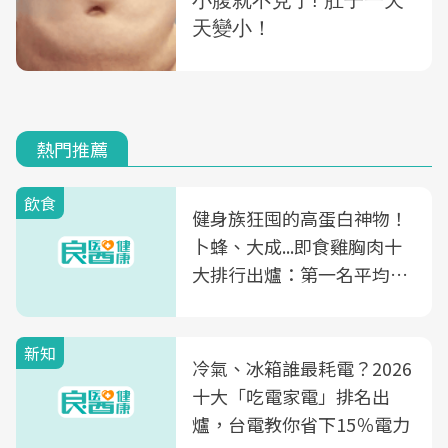
熱門推薦
飲食
健身族狂囤的高蛋白神物！
卜蜂、大成...即食雞胸肉十
大排行出爐：第一名平均一
片不到50元
新知
冷氣、冰箱誰最耗電？2026
十大「吃電家電」排名出
爐，台電教你省下15％電力