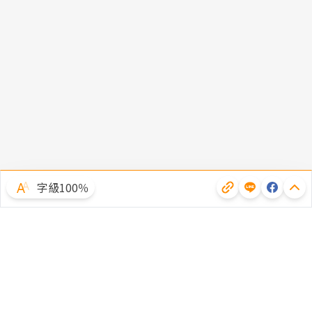
字級100％