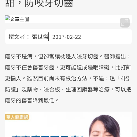
甜，防咬牙切齒
撰文者：
張世傑
2017-02-22
磨牙不是病，但卻常讓枕邊人咬牙切齒。醫師指出，
磨牙不僅會傷害牙齒，更可能造成睡眠障礙，比打鼾
更惱人。雖然目前尚未有根治方法，不過，透「4招
防護」及藥物、咬合板、生理回饋器等治療，可以把
磨牙的傷害降到最低。