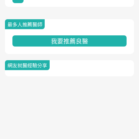
最多人推薦醫師
我要推薦良醫
網友就醫經驗分享