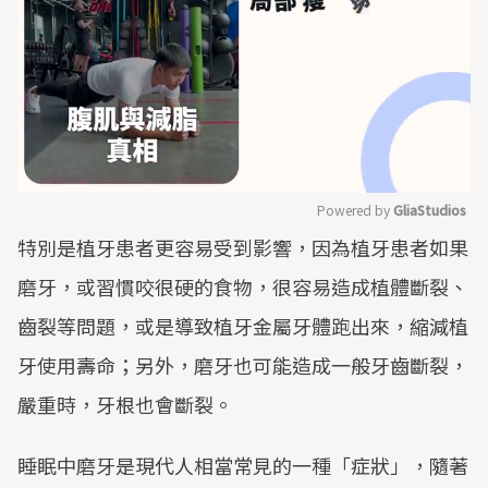
Powered by 
GliaStudios
特別是植牙患者更容易受到影響，因為植牙患者如果
Mute
磨牙，或習慣咬很硬的食物，很容易造成植體斷裂、
齒裂等問題，或是導致植牙金屬牙體跑出來，縮減植
牙使用壽命；另外，磨牙也可能造成一般牙齒斷裂，
嚴重時，牙根也會斷裂。
睡眠中磨牙是現代人相當常見的一種「症狀」，隨著