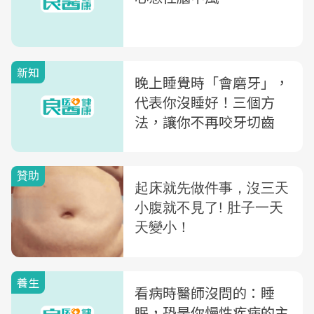
新知
晚上睡覺時「會磨牙」，
代表你沒睡好！三個方
法，讓你不再咬牙切齒
養生
看病時醫師沒問的：睡
眠，恐是你慢性疾病的主