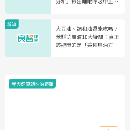
分析」揪出睡眠呼吸中止症
風險
新知
大豆油、調和油還能吃嗎？
苯駢芘風波10大疑問：真正
該避開的是「這種用油方
式」
我與健康韌性的距離