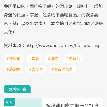
免因重口味，而吃進了額外的添加劑、調味料，增加
身體的負擔。掌握「吃食物不要吃食品」的飲食要
素，就可以吃出健康！（本文摘自／素食50問／法鼓
文化）
資料來源：http://www.uho.com.tw/hotnews.asp
#胃腸道
#素食
#甜精
#劣質油
#消泡劑
#含糖量
#食品添加劑
延伸閱讀
新知
多吃油和肉才健康？打臉