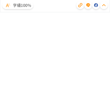
字級100％