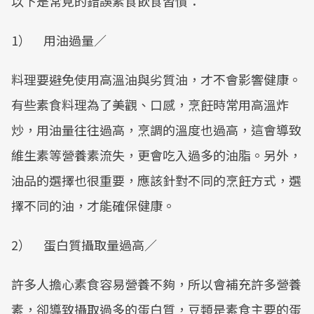
以下是常見的錯誤素食飲食習慣：
1） 用油過量／
料理要避免使用高溫油與劣質油，才不會影響健康。
有些素食料理為了美觀、口感，烹飪時常用高溫炸
炒，用油量往往過高，烹調的溫度也過高，這會導致
維生素等營養素流失，更會吃入過多的油脂。另外，
油品的選擇也很重要，應該針對不同的烹飪方式，選
擇不同的油，才能確保健康。
2） 蛋白質攝取量過高／
許多人擔心素食容易營養不夠，所以會補充許多營養
素，卻導致攝取過多的蛋白質，豆類是素食主要的蛋