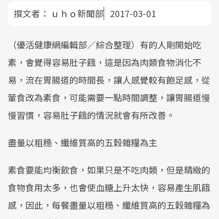
撰文者：
ｕｈｏ新聞部
2017-03-01
（優活健康網編輯部／綜合整理）有的人剛開始吃
素，會覺得容易肚子餓，這是因為肉類食物消化不
易，流在胃腸道的時間長，讓人感覺較有飽足感，從
葷食改為素食，可能需要一點時間調整，讓胃腸道慢
慢習慣，容易肚子餓的情況就會有所改善。
盡量以粗糙、纖維質高的五穀雜糧為主
素食要能均衡飲食，如果只是不吃肉類，但是精緻的
食物食用太多，也會使血糖上升太快，容易產生肌餓
感，因此，每餐盡量以粗糙、纖維質高的五穀雜糧為