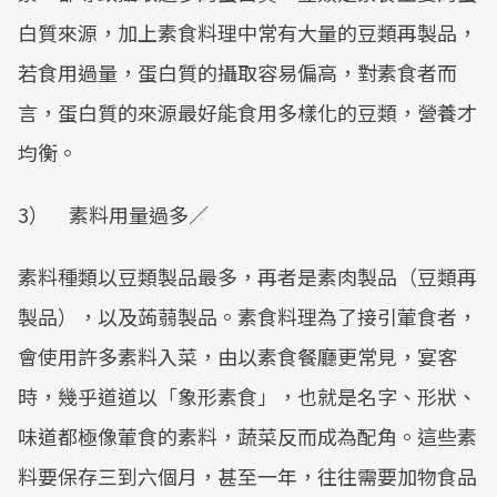
白質來源，加上素食料理中常有大量的豆類再製品，
若食用過量，蛋白質的攝取容易偏高，對素食者而
言，蛋白質的來源最好能食用多樣化的豆類，營養才
均衡。
3） 素料用量過多／
素料種類以豆類製品最多，再者是素肉製品（豆類再
製品），以及蒟蒻製品。素食料理為了接引葷食者，
會使用許多素料入菜，由以素食餐廳更常見，宴客
時，幾乎道道以「象形素食」，也就是名字、形狀、
味道都極像葷食的素料，蔬菜反而成為配角。這些素
料要保存三到六個月，甚至一年，往往需要加物食品