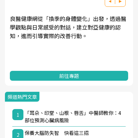
良醫健康網從「換季的身體變化」出發，透過醫
學觀點與日常感受的對話，建立對亞健康的認
知，進而引導實際的改善行動。
前往專題
頻道熱門文章
「耳朵、印堂、山根、唇舌」中醫師教你：4
1
部位預測心臟病風險
保養大腦防失智 快看這三招
2