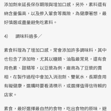
添加劑來延長保存期限與增加口感，另外，素料還有
納含量偏高，以及摻入葷食等風險，為健康著想，最
好慎選或盡量避免吃素料。
4） 調味料過多／
素食料理為了增加口感，常會添加許多調味料，其中
也包含了添加物，尤其以糖類、油脂最常見，還有食
用色素、甜精等，以豆漿為例，廠商為了豆漿的賣
相，在製作過程中會加入消泡劑、雙氧水，長期食用
有礙健康，選購時要看清標示，或選擇值得信待賴的
店家。
素食，最好選擇最自然的食物，吃出食物的原味，避