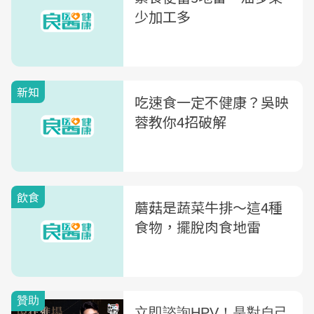
少加工多
新知
吃速食一定不健康？吳映
蓉教你4招破解
飲食
蘑菇是蔬菜牛排〜這4種
食物，擺脫肉食地雷