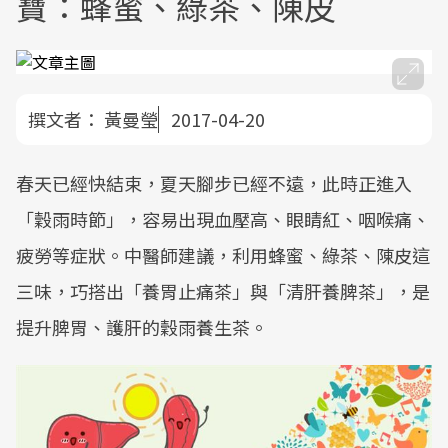
寶：蜂蜜、綠茶、陳皮
撰文者：
黃曼瑩
2017-04-20
春天已經快結束，夏天腳步已經不遠，此時正進入
「穀雨時節」，容易出現血壓高、眼睛紅、咽喉痛、
疲勞等症狀。中醫師建議，利用蜂蜜、綠茶、陳皮這
三味，巧搭出「養胃止痛茶」與「清肝養脾茶」，是
提升脾胃、護肝的穀雨養生茶。