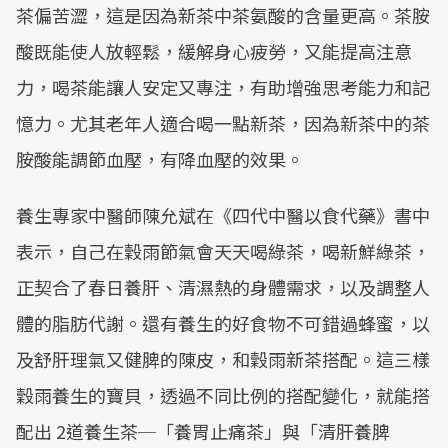
茶偏苦澀，這是因為新茶中茶氨酸的含量更高。茶胺
酸既能使人放輕鬆，緩解身心疲勞，又能提高注意
力，喝茶能讓人安定又專注，有助增強思考能力和記
憶力。尤其老年人適合喝一點新茶，因為新茶中的茶
胺酸能調節血壓，有降血壓的效果。
養生專家中醫師陳允斌在《四代中醫以食代藥》書中
表示，自己在穀雨節氣會天天喝綠茶，喝新鮮綠茶，
正契合了春日養肝、清濕熱的身體需求，以及調整人
體的脂肪代謝。還有養生的好食物不可錯過蜂蜜，以
及舒肝理氣又健脾的陳皮，和穀雨新茶搭配。這三樣
穀雨養生的寶貝，透過不同比例的搭配變化，就能搭
配出 2道養生茶─「養胃止痛茶」與「清肝養脾