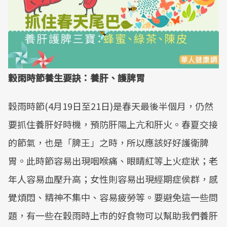
穀雨時節養生要訣：養肝、護脾胃
穀雨時節(4月19日至21日)是春天最後半個月，仍然
要抓住養肝好時機，預防肝陽上亢和肝火。春夏交接
的節氣，也是「脾王」之時，所以應該好好護衛脾
胃。此時節容易出現咽喉痛、眼睛紅等上火症狀；老
年人容易血壓升高；女性則容易出現經期症侯群，感
覺煩悶、精神不集中、容易疲勞等。要避免這一些問
題，有一些在穀雨時上市的好食物可以幫助我們養肝