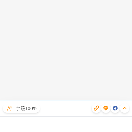
字級100％