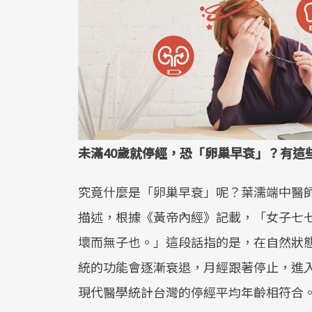
未滿40歲就停經，恐「卵巢早衰」？有這
究竟什麼是「卵巢早衰」呢？葉濡端中醫
描述，根據《黃帝內經》記載，「女子七
壞而無子也。」這段話指的是，在自然狀態
統的功能會逐漸衰退，月經跟著停止，進
現代醫學統計台灣的停經平均年齡相符合