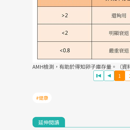
AMH檢測，有助於得知卵子庫存量。（資
1
#健康
延伸閱讀