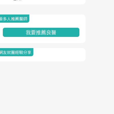
最多人推薦醫師
我要推薦良醫
網友就醫經驗分享