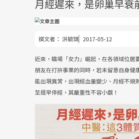
月經遲來，是卵巢早衰
撰文者：
洪毓琪
2017-05-12
近來，職場「女力」崛起，在各領域位居
朋友在打拚事業的同時，若未留意自身健
能出現異常，出現經血量變少、月經不規
至提早停經，其嚴重性不容小覷！