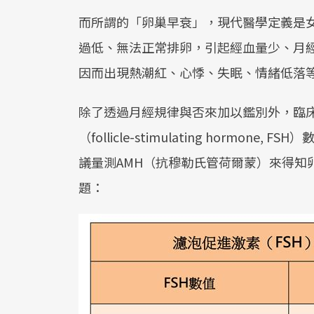
而所謂的「卵巢早衰」，現代醫學定義是女
過低、無法正常排卵，引起經血量少、月
因而出現熱潮紅、心悸、失眠、情緒低落
除了透過月經規律與否來加以鑑別外，臨
（follicle-stimulating horm
議量測AMH（抗穆勒氏管荷爾蒙）來得知
題：