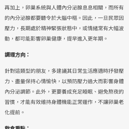
再加上，卵巢系統與人體內分泌腺息息相關，而所有
的內分泌腺都要聽令於大腦中樞。因此，一旦民眾因
壓力，長期處於精神緊張狀態中，或情緒常有大幅波
動，都可能影響卵巢健康，提早進入更年期。
調理方向：
針對這類型的朋友，多建議其日常生活應適時抒發壓
力、盡量保持心情愉快，以預防壓力過大而影響身體
內分泌調節。此外，更要養成充足睡眠、避免熬夜的
習慣，才能有效維持身體機能正常運作，不讓卵巢老
化提前。
飲食重點：