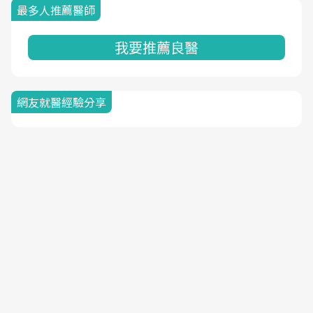
最多人推薦醫師
我要推薦良醫
網友就醫經驗分享