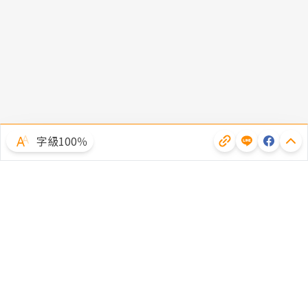
字級100％