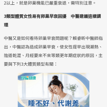
2以上，就是卵巢機能已嚴重衰退，需特別注意。
3類型體質女性易有卵巢早衰困擾 中醫建議這樣調
理
中醫又是如何看待卵巢早衰問題呢？賴睿昕中醫師指
出，中醫認為造成卵巢早衰，使女性提早出現潮熱、
陰道乾澀、月經要來不來等類更年期症狀的原因，主
要與下列3大體質類型有關：