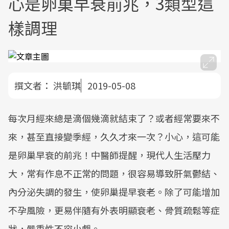
心是卵巢早衰前兆，3類型這
樣調理
撰文者：
洪毓琪
2019-05-08
每次月經來總是滴個幾滴就結束了？或者經常要來不
來，甚至直接變季經，久久才來一次？小心，這可能
是卵巢早衰的前兆！中醫師提醒，現代人生活壓力
大，常有作息不正常的問題，很容易導致肝氣鬱結、
內分泌失調的發生，使卵巢提早衰老。除了可能增加
不孕風險，更易伴隨有外表明顯衰老、骨質疏鬆等症
狀，嚴重性不容小覷。