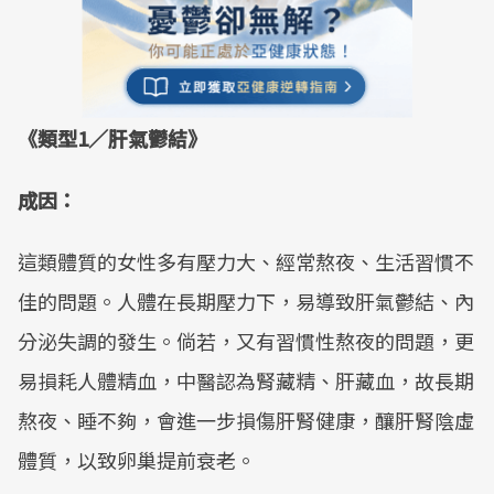
《類型1／肝氣鬱結》
成因：
這類體質的女性多有壓力大、經常熬夜、生活習慣不
佳的問題。人體在長期壓力下，易導致肝氣鬱結、內
分泌失調的發生。倘若，又有習慣性熬夜的問題，更
易損耗人體精血，中醫認為腎藏精、肝藏血，故長期
熬夜、睡不夠，會進一步損傷肝腎健康，釀肝腎陰虛
體質，以致卵巢提前衰老。