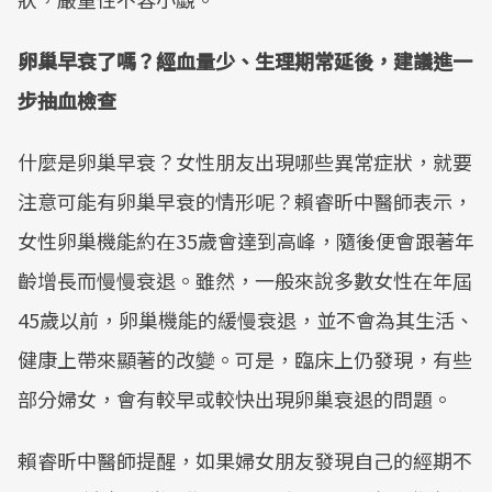
卵巢早衰了嗎？經血量少、生理期常延後，建議進一
步抽血檢查
什麼是卵巢早衰？女性朋友出現哪些異常症狀，就要
注意可能有卵巢早衰的情形呢？賴睿昕中醫師表示，
女性卵巢機能約在35歲會達到高峰，隨後便會跟著年
齡增長而慢慢衰退。雖然，一般來說多數女性在年屆
45歲以前，卵巢機能的緩慢衰退，並不會為其生活、
健康上帶來顯著的改變。可是，臨床上仍發現，有些
部分婦女，會有較早或較快出現卵巢衰退的問題。
賴睿昕中醫師提醒，如果婦女朋友發現自己的經期不