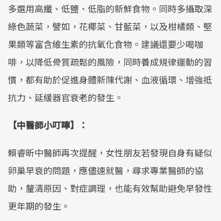
多選用高纖、低鹽、低脂的新鮮食物。同時多攝取深
綠色蔬菜，譬如，花椰菜、甘藍菜，以及柑橘類、堅
果類等富含維生素的抗氧化食物。建議還要少喝咖
啡，以降低骨質疏鬆的風險，同時養成規律運動的習
慣，都有助於促進身體新陳代謝、血液循環、增強抵
抗力、延緩器官衰老的發生。
【中醫師小叮嚀】：
賴睿昕中醫師再次提醒，女性朋友若發現自身有疑似
卵巢早衰的問題，應儘速就醫，尋求專業醫師的協
助，釐清原因、對症調理，也能有效幫助避免早發性
更年期的發生。