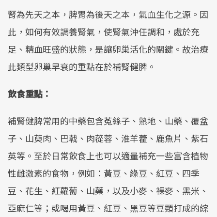
腎為先天之本，脾胃為後天之本，氣血生化之源。因
此，如何有效調養腎氣，使腎氣沖任調和，處於充
足、精血旺盛的狀態，是讓卵巢活化的關鍵。故治療
此類型卵巢早衰的重點在於補腎健脾。
飲食重點：
補腎健脾常用的中藥包含菟絲子、熟地、山藥、覆盆
子、山萸肉、巴戟、肉蓯蓉、淮羊藿、鹿魚片、紫石
英等。至於日常飲食上也可以適量補充一些富含植物
性雌激素的食物，例如：黃豆、綠豆、紅豆、四季
豆、花生、紅蘿蔔、山藥，以及小麥、裸麥、黑米、
亞麻仁等；或喝用黃豆、紅豆、黑豆等豆類打成的綜