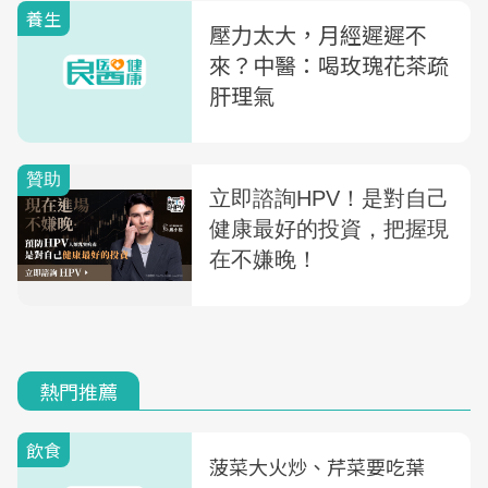
養生
壓力太大，月經遲遲不
來？中醫：喝玫瑰花茶疏
肝理氣
熱門推薦
飲食
菠菜大火炒、芹菜要吃葉