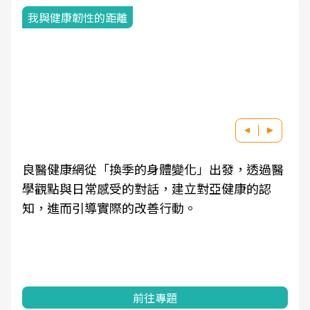
我與健康韌性的距離
良醫健康網從「換季的身體變化」出發，透過醫
學觀點與日常感受的對話，建立對亞健康的認
知，進而引導實際的改善行動。
前往專題