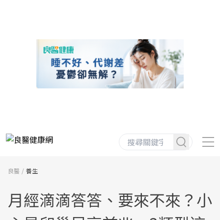
良醫
養生
月經滴滴答答、要來不來？小