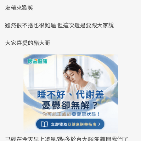
友帶來歡笑
雖然很不捨也很難過 但這次還是要跟大家說
大家喜愛的豬大哥
已經在今天早上凌晨5點多於台大醫院 離開我們了