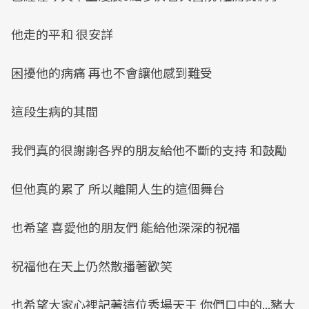
他走的平和 很安詳
困擾他的病痛 再也不會讓他感到難受
這段生病的其間
我們真的很謝謝各界的朋友給他不斷的支持 和鼓勵
但他真的累了 所以離開人生的這個舞台
也希望 喜愛他的朋友們 能給他深深的祝福
祝福他在天上仍然散播著歡笑
也希望大家心裡記著這位秀場天王 你們口中的...豬大