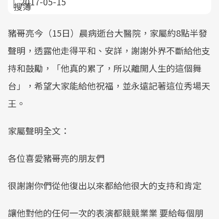
2017-05-15
豬哥亮今（15日）晨病逝台大醫院，家屬約8點半發
聲明，透露他走得平和、安詳，謝謝外界不斷給他支
持和鼓勵，「他真的累了，所以離開人生的這個舞
台」，希望大家能給他祝福，並永遠記著這位秀場天
王。
家屬聲明全文：
各位喜愛豬哥亮的朋友們
很謝謝你們從他復出以來都給他很大的支持和肯定
讓他對他的任何一次的表演都競競業業 要給每個朋