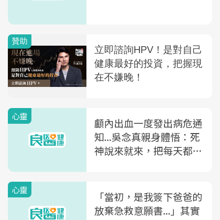
心靈
顱內出血一度發出病危通
知...吳念真親身體悟：死
神說來就來，把每天都當
做最後一天來過
心靈
「當初，是我簽下爸爸的
放棄急救意願書...」其實