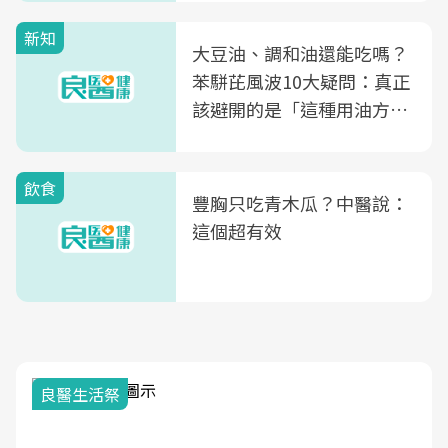
新知
大豆油、調和油還能吃嗎？
苯駢芘風波10大疑問：真正
該避開的是「這種用油方
式」
飲食
豐胸只吃青木瓜？中醫說：
這個超有效
良醫生活祭