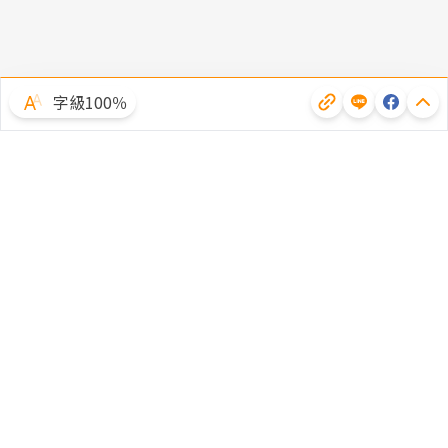
字級100％