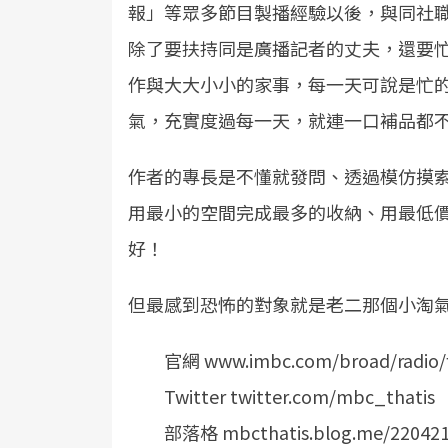
報」等眾多節目製播經驗以後，與同社
除了要扶持同是廣播記者的丈夫，還要
作與大大小小的家事，每一天可說是忙
氣，充實度過每一天，就連一口補品都
作者的專長是不懂就發問、透過模仿摸
用最小的空間完成最多的收納、用最低
好！
但最感到恐怖的對象就是老二那個小淘
官網 www.imbc.com/broad/radio/f
Twitter twitter.com/mbc_thatis
部落格 mbcthatis.blog.me/220421