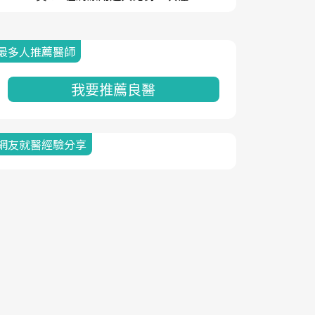
最多人推薦醫師
我要推薦良醫
網友就醫經驗分享