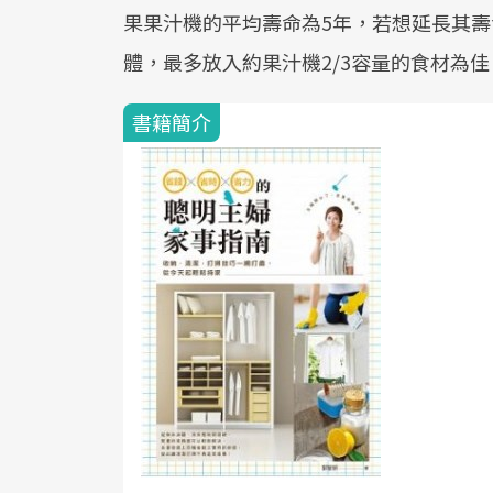
果果汁機的平均壽命為5年，若想延長其
體，最多放入約果汁機2/3容量的食材為佳
書籍簡介