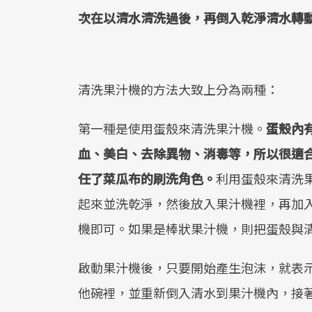
次在以清水清洗過後，再倒入乾淨清水轉
清洗果汁機的方法大致上分為兩種：
第一種是使用蛋殼來清洗果汁機。
蛋殼內
血、美白、去除異物、消毒等，所以很適
任了菜瓜布的刷洗角色。
利用蛋殼來清洗
起來並洗乾淨，然後放入果汁機裡，再加
機即可。如果是棒狀果汁機，則把蛋殼與
啟動果汁機後，只要開始產生泡沫，就表
他碗裡，並重新倒入清水到果汁機內，接著