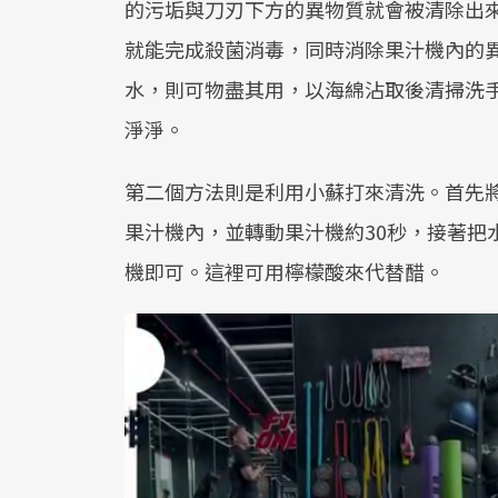
的污垢與刀刃下方的異物質就會被清除出
就能完成殺菌消毒，同時消除果汁機內的
水，則可物盡其用，以海綿沾取後清掃洗
淨淨。
第二個方法則是利用小蘇打來清洗。首先
果汁機內，並轉動果汁機約30秒，接著把
機即可。這裡可用檸檬酸來代替醋。