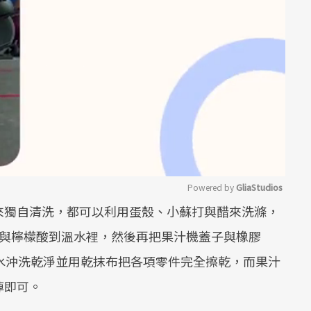
Powered by 
GliaStudios
來獨自清洗，都可以利用蛋殼、小蘇打與醋來洗滌，
Mute
打與檸檬酸到溫水裡，然後再把果汁機蓋子與橡膠
水沖洗乾淨並用乾抹布把各項零件完全擦乾，而果汁
掉即可。