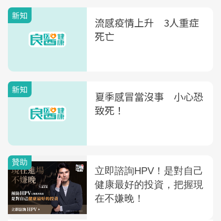
新知
流感疫情上升 3人重症
死亡
新知
夏季感冒當沒事 小心恐
致死！