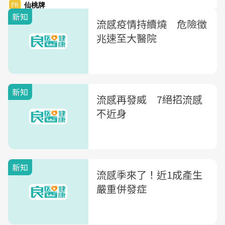
新知
流感疫情持續燒 危險徵
兆速至大醫院
新知
流感再發威 7絕招流感
不近身
新知
流感季來了！近1成產生
嚴重併發症