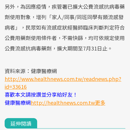
另外，為因應疫情，疾管署已擴大公費流感抗病毒藥
劑使用對象，增列「家人/同事/同班同學有類流感發
病者」，民眾如有流感症狀經醫師臨床判斷判定符合
公費用藥劑使用條件者，不需快篩，均可依規定使用
公費流感抗病毒藥劑，擴大期間至7月31日止。
資料來源：健康醫療網
http://www.healthnews.com.tw/readnews.php?
id=33616
喜歡本文請按讚並分享給好友！
健康醫療網
http://healthnews.com.tw更多
延伸閱讀