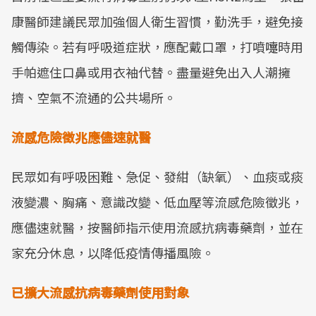
康醫師建議民眾加強個人衛生習慣，勤洗手，避免接
觸傳染。若有呼吸道症狀，應配戴口罩，打噴嚏時用
手帕遮住口鼻或用衣袖代替。盡量避免出入人潮擁
擠、空氣不流通的公共場所。
流感危險徵兆應儘速就醫
民眾如有呼吸困難、急促、發紺（缺氧）、血痰或痰
液變濃、胸痛、意識改變、低血壓等流感危險徵兆，
應儘速就醫，按醫師指示使用流感抗病毒藥劑，並在
家充分休息，以降低疫情傳播風險。
已擴大流感抗病毒藥劑使用對象