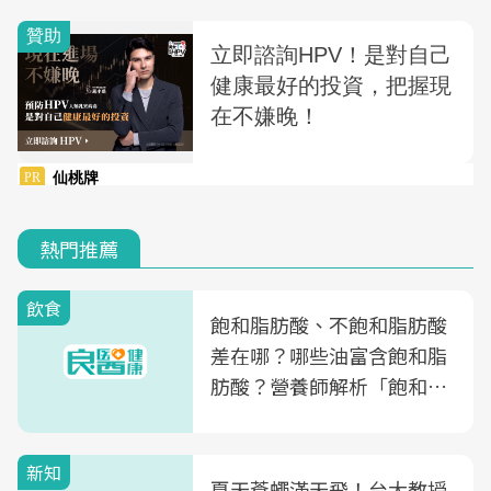
熱門推薦
飲食
飽和脂肪酸、不飽和脂肪酸
差在哪？哪些油富含飽和脂
肪酸？營養師解析「飽和脂
肪酸」的優缺點、建議攝取
量
新知
夏天蒼蠅滿天飛！台大教授