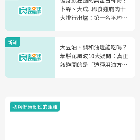
健身族狂囤的高蛋白神物！
卜蜂、大成...即食雞胸肉十
大排行出爐：第一名平均一
片不到50元
新知
大豆油、調和油還能吃嗎？
苯駢芘風波10大疑問：真正
該避開的是「這種用油方
式」
我與健康韌性的距離