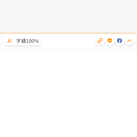
字級100％