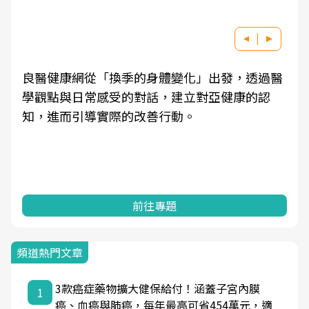
良醫健康網從「換季的身體變化」出發，透過醫
學觀點與日常感受的對話，建立對亞健康的認
知，進而引導實際的改善行動。
前往專題
頻道熱門文章
3款癌症藥物擴大健保給付！涵蓋子宮內膜
1
癌、血癌與肺癌，每年最高可省454萬元，適