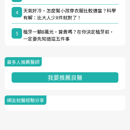
天氣好冷，怎麼幫小孩穿衣服比較適當？科學
4
有解：比大人少X件就對了！
植牙一顆8萬元，算貴嗎？在你決定植牙前，
5
一定要先知道這五件事
最多人推薦醫師
我要推薦良醫
網友就醫經驗分享