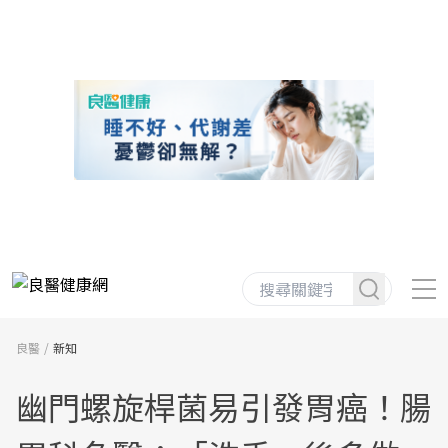
良醫
新知
幽門螺旋桿菌易引發胃癌！腸