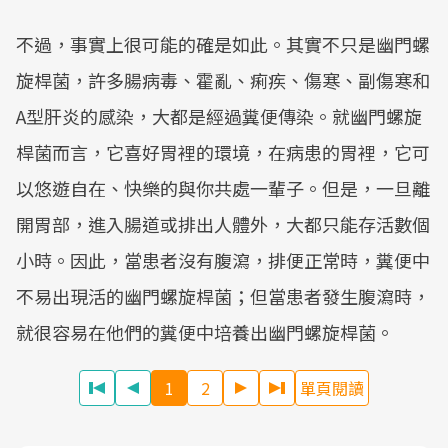
不過，事實上很可能的確是如此。其實不只是幽門螺
旋桿菌，許多腸病毒、霍亂、痢疾、傷寒、副傷寒和
A型肝炎的感染，大都是經過糞便傳染。就幽門螺旋
桿菌而言，它喜好胃裡的環境，在病患的胃裡，它可
以悠遊自在、快樂的與你共處一輩子。但是，一旦離
開胃部，進入腸道或排出人體外，大都只能存活數個
小時。因此，當患者沒有腹瀉，排便正常時，糞便中
不易出現活的幽門螺旋桿菌；但當患者發生腹瀉時，
就很容易在他們的糞便中培養出幽門螺旋桿菌。
1
2
單頁閱讀