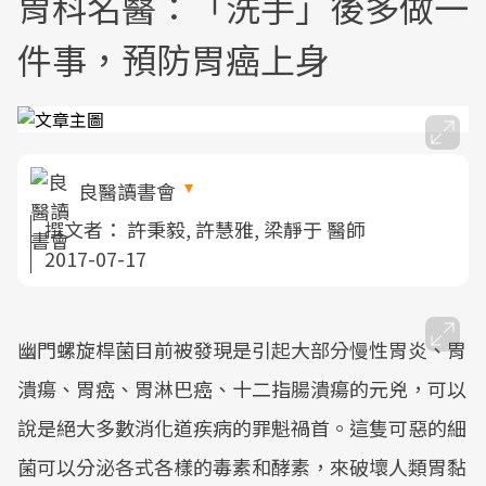
胃科名醫：「洗手」後多做一
件事，預防胃癌上身
良醫讀書會
撰文者：
許秉毅, 許慧雅, 梁靜于 醫師
2017-07-17
幽門螺旋桿菌目前被發現是引起大部分慢性胃炎、胃
潰瘍、胃癌、胃淋巴癌、十二指腸潰瘍的元兇，可以
說是絕大多數消化道疾病的罪魁禍首。這隻可惡的細
菌可以分泌各式各樣的毒素和酵素，來破壞人類胃黏