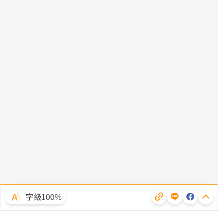
字級100％