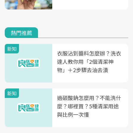
熱門推薦
新知
衣服沾到醬料怎麼辦？洗衣
達人教你用「2個清潔神
物」＋2步驟去油去漬
新知
過碳酸鈉怎麼用？不能洗什
麼？哪裡買？5種清潔用途
與比例一次懂