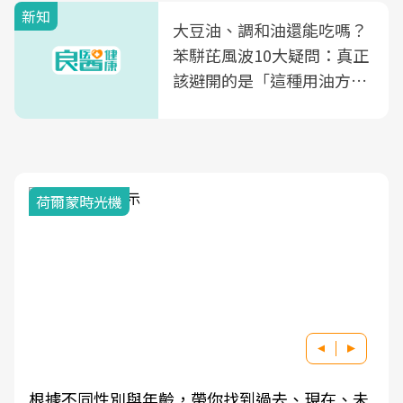
新知
大豆油、調和油還能吃嗎？
苯駢芘風波10大疑問：真正
該避開的是「這種用油方
式」
荷爾蒙時光機
根據不同性別與年齡，帶你找到過去、現在、未