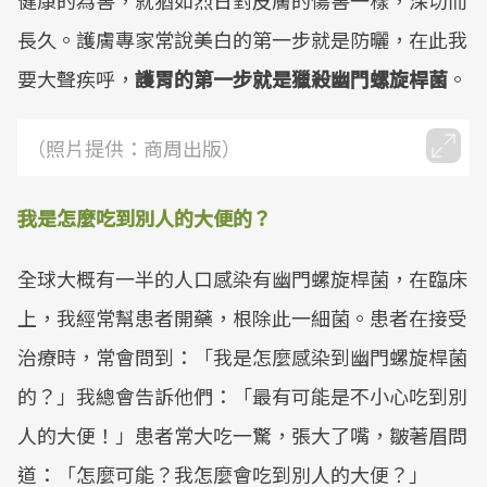
健康的為害，就猶如烈日對皮膚的傷害一樣，深切而
長久。護膚專家常說美白的第一步就是防曬，在此我
要大聲疾呼，
護胃的第一步就是獵殺幽門螺旋桿菌
。
（照片提供：商周出版）
我是怎麼吃到別人的大便的？
全球大概有一半的人口感染有幽門螺旋桿菌，在臨床
上，我經常幫患者開藥，根除此一細菌。患者在接受
治療時，常會問到：「我是怎麼感染到幽門螺旋桿菌
的？」我總會告訴他們：「最有可能是不小心吃到別
人的大便！」患者常大吃一驚，張大了嘴，皺著眉問
道：「怎麼可能？我怎麼會吃到別人的大便？」