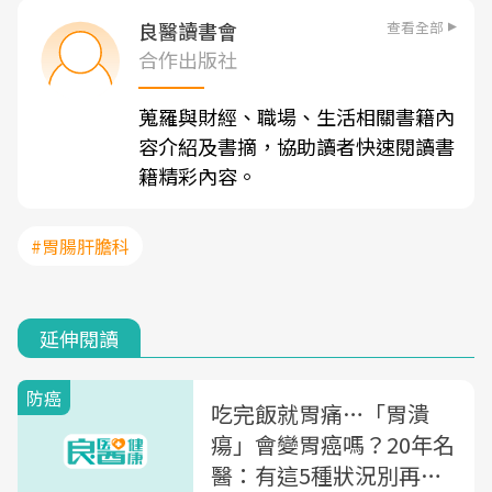
查看全部
良醫讀書會
合作出版社
蒐羅與財經、職場、生活相關書籍內
容介紹及書摘，協助讀者快速閱讀書
籍精彩內容。
#胃腸肝膽科
延伸閱讀
防癌
吃完飯就胃痛…「胃潰
瘍」會變胃癌嗎？20年名
醫：有這5種狀況別再