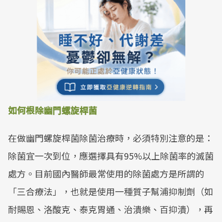
如何根除幽門螺旋桿菌
在做幽門螺旋桿菌除菌治療時，必須特別注意的是：
除菌宜一次到位，應選擇具有95%以上除菌率的滅菌
處方。目前國內醫師最常使用的除菌處方是所謂的
「三合療法」，也就是使用一種質子幫浦抑制劑（如
耐賜恩、洛酸克、泰克胃通、治潰樂、百抑潰），再