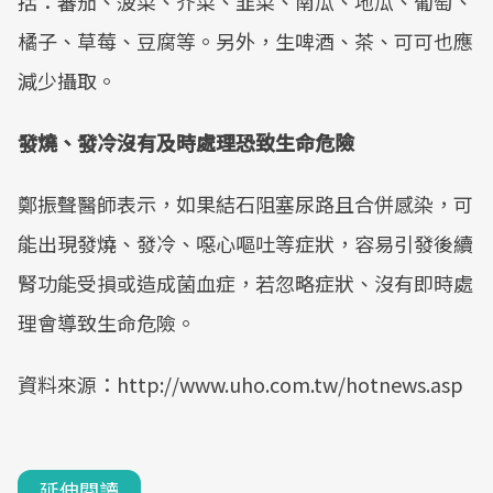
括：蕃茄、菠菜、芥菜、韭菜、南瓜、地瓜、葡萄、
橘子、草莓、豆腐等。另外，生啤酒、茶、可可也應
減少攝取。
發燒、發冷沒有及時處理恐致生命危險
鄭振聲醫師表示，如果結石阻塞尿路且合併感染，可
能出現發燒、發冷、噁心嘔吐等症狀，容易引發後續
腎功能受損或造成菌血症，若忽略症狀、沒有即時處
理會導致生命危險。
資料來源：http://www.uho.com.tw/hotnews.asp
延伸閱讀