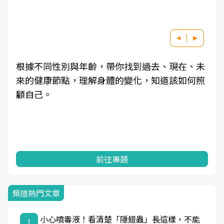
根據不同性別與年齡，帶你找到過去、現在、未
來的健康節點，理解身體的變化，知道該如何照
顧自己。
前往專題
頻道熱門文章
小心噴毒液！看清楚「隱翅蟲」長這樣，不能
1