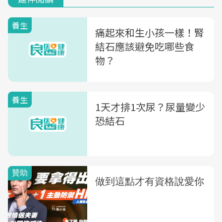
養生
痛起來和生小孩一樣！腎
結石應該避免吃哪些食
物？
養生
1天才排1次尿？尿量變少
恐結石