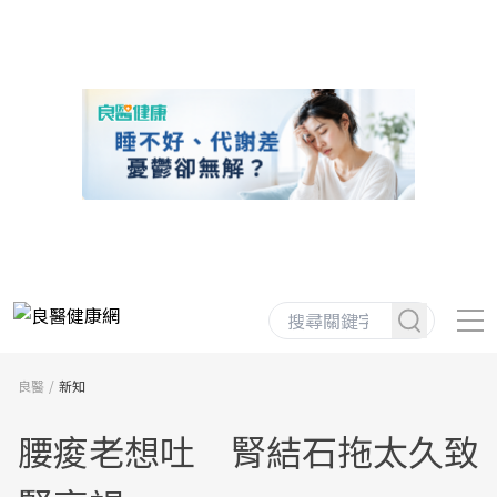
良醫
新知
腰痠老想吐 腎結石拖太久致