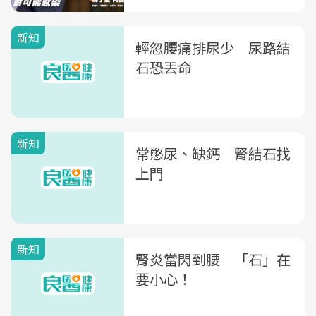
新知
輕忽腰痛排尿少 尿路結
石恐丟命
新知
常憋尿、缺鈣 腎結石找
上門
新知
腎炎當閃到腰 「石」在
要小心！