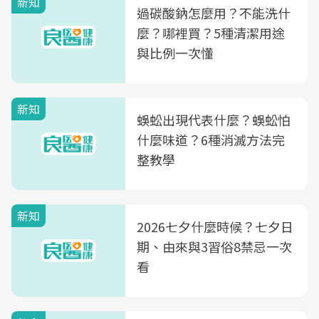
新知
過碳酸鈉怎麼用？不能洗什
麼？哪裡買？5種清潔用途
與比例一次懂
新知
蜈蚣出現代表什麼？蜈蚣怕
什麼味道？6種消滅方法完
整教學
新知
2026七夕什麼時候？七夕日
期、由來與3習俗8禁忌一次
看