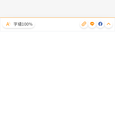
字級100％