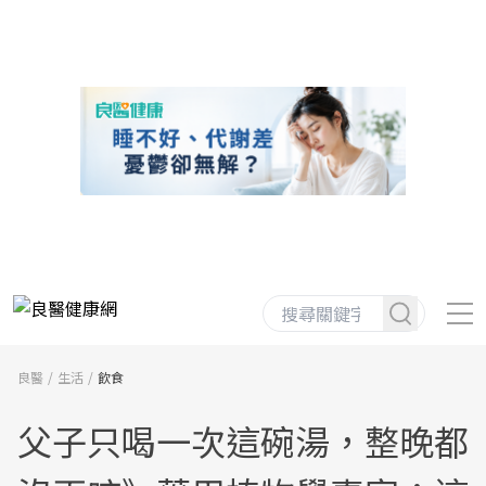
良醫
生活
飲食
父子只喝一次這碗湯，整晚都