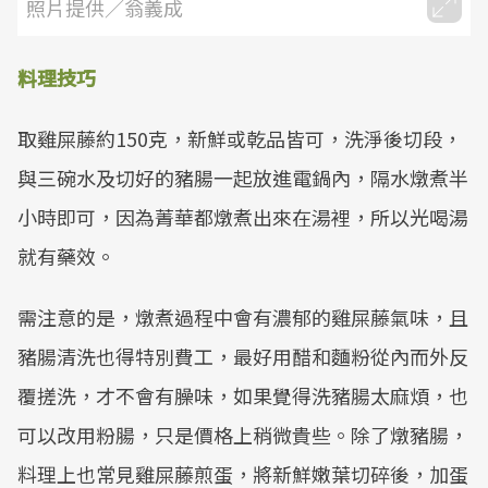
照片提供／翁義成
料理技巧
取雞屎藤約150克，新鮮或乾品皆可，洗淨後切段，
與三碗水及切好的豬腸一起放進電鍋內，隔水燉煮半
小時即可，因為菁華都燉煮出來在湯裡，所以光喝湯
就有藥效。
需注意的是，燉煮過程中會有濃郁的雞屎藤氣味，且
豬腸清洗也得特別費工，最好用醋和麵粉從內而外反
覆搓洗，才不會有臊味，如果覺得洗豬腸太麻煩，也
可以改用粉腸，只是價格上稍微貴些。除了燉豬腸，
料理上也常見雞屎藤煎蛋，將新鮮嫩葉切碎後，加蛋