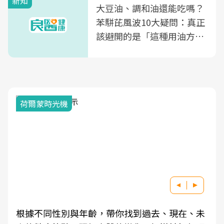
新知
大豆油、調和油還能吃嗎？
苯駢芘風波10大疑問：真正
該避開的是「這種用油方
式」
荷爾蒙時光機
根據不同性別與年齡，帶你找到過去、現在、未