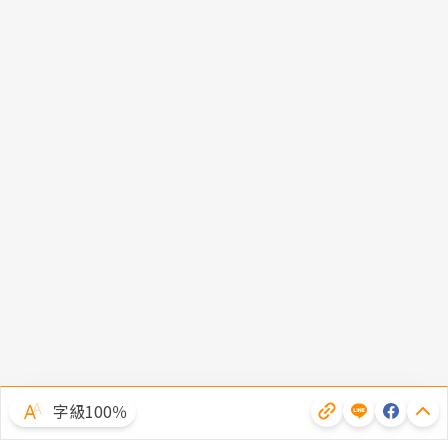
字級100％